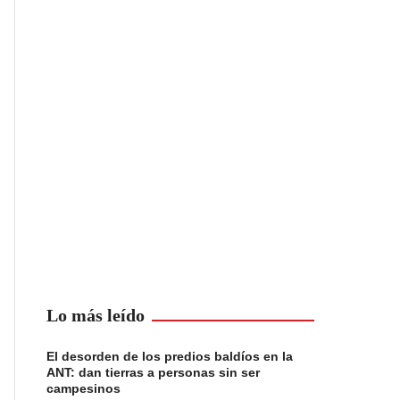
Lo más leído
El desorden de los predios baldíos en la
ANT: dan tierras a personas sin ser
campesinos