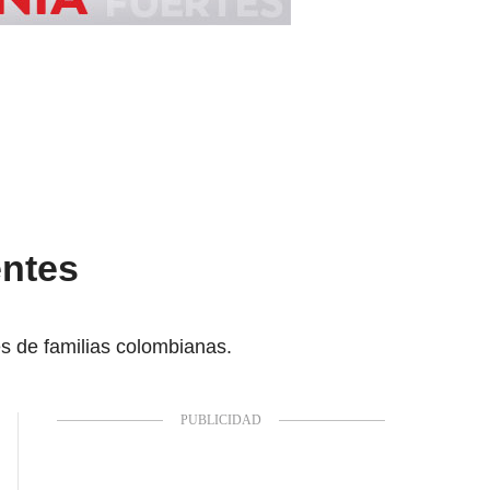
entes
s de familias colombianas.