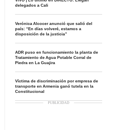
VIVO | Lo último en DIRECTO: Llegan
delegados a Cali
Verónica Alcocer anunció que salió del
país: “En días volveré, estamos a
disposición de la justicia”
ADR puso en funcionamiento la planta de
Tratamiento de Agua Potable Corral de
Piedra en La Guajira
Víctima de discriminación por empresa de
transporte en Armenia ganó tutela en la
Constitucional