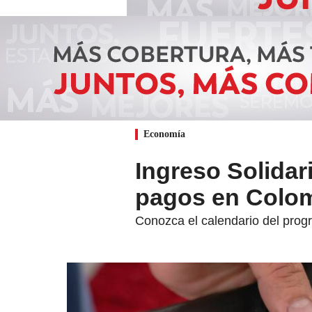
Economía
Ingreso Solidar
pagos en Colo
Conozca el calendario del progr