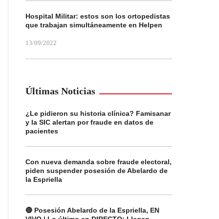
Hospital Militar: estos son los ortopedistas
que trabajan simultáneamente en Helpen
13/09/2022
Últimas Noticias
¿Le pidieron su historia clínica? Famisanar
y la SIC alertan por fraude en datos de
pacientes
Con nueva demanda sobre fraude electoral,
piden suspender posesión de Abelardo de
la Espriella
🔴 Posesión Abelardo de la Espriella, EN