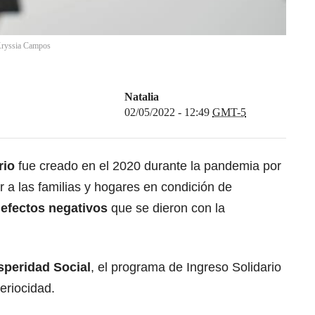
ryssia Campos
Natalia
02/05/2022 - 12:49
GMT-5
rio
fue creado en el 2020 durante la pandemia por
r a las familias y hogares en condición de
efectos negativos
que se dieron con la
speridad Social
, el programa de Ingreso Solidario
eriocidad.