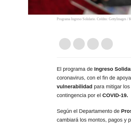
Programa Ingreso Solidario. Crédito: GettyImages
/
K
El programa de
Ingreso Solida
coronavirus, con el fin de apoya
vulnerabilidad
para mitigar los
contingencia por el
COVID-19.
Según el Departamento de
Pro
cambiará los montos, pagos y p