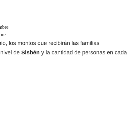
mbre
bre
nio, los montos que recibirán las familias
 nivel de
Sisbén
y la cantidad de personas en cada