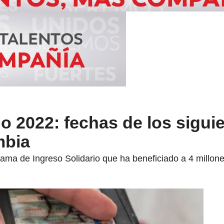
io 2022: fechas de los sigui
mbia
ama de Ingreso Solidario que ha beneficiado a 4 millone