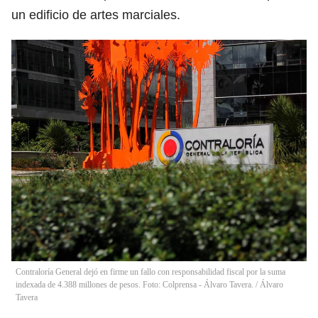
un edificio de artes marciales.
Contraloría General dejó en firme un fallo con responsabilidad fiscal por la suma
indexada de 4.388 millones de pesos. Foto: Colprensa - Álvaro Tavera.
/
Álvaro
Tavera