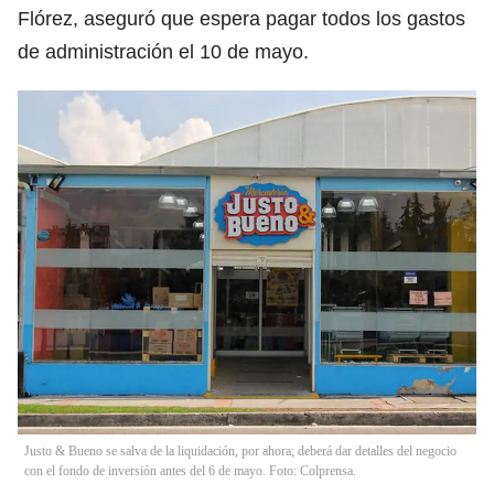
Flórez, aseguró que espera pagar todos los gastos
de administración el 10 de mayo.
Justo & Bueno se salva de la liquidación, por ahora; deberá dar detalles del negocio
con el fondo de inversión antes del 6 de mayo. Foto: Colprensa.