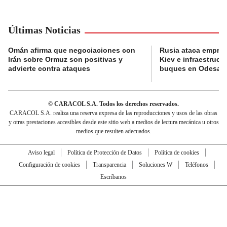
Últimas Noticias
Omán afirma que negociaciones con
Rusia ataca empres
Irán sobre Ormuz son positivas y
Kiev e infraestructu
advierte contra ataques
buques en Odesa
© CARACOL S.A. Todos los derechos reservados.
CARACOL S.A. realiza una reserva expresa de las reproducciones y usos de las obras
y otras prestaciones accesibles desde este sitio web a medios de lectura mecánica u otros
medios que resulten adecuados.
Aviso legal
Política de Protección de Datos
Política de cookies
Configuración de cookies
Transparencia
Soluciones W
Teléfonos
Escríbanos