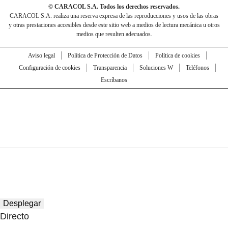
© CARACOL S.A. Todos los derechos reservados.
CARACOL S.A. realiza una reserva expresa de las reproducciones y usos de las obras
y otras prestaciones accesibles desde este sitio web a medios de lectura mecánica u otros
medios que resulten adecuados.
Aviso legal
Política de Protección de Datos
Política de cookies
Configuración de cookies
Transparencia
Soluciones W
Teléfonos
Escríbanos
Desplegar
Directo