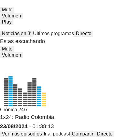
Mute
Volumen
Play
Noticias en 3′
Últimos programas
Directo
Estas escuchando
Mute
Volumen
Crónica 24/7
1x24: Radio Colombia
23/08/2024
- 01:38:13
Ver más episodios
Ir al podcast
Compartir
Directo