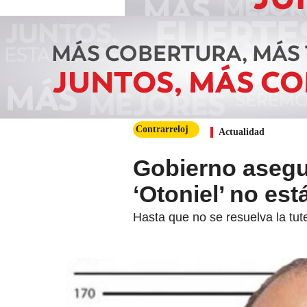
Contrarreloj
Actualidad
Gobierno asegur
‘Otoniel’ no est
Hasta que no se resuelva la tut