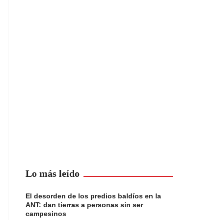
Lo más leído
El desorden de los predios baldíos en la
ANT: dan tierras a personas sin ser
campesinos