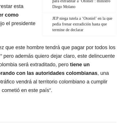
para extraditar a ‘Otoniel’: ministro
restar esta
Diego Molano
er como
JEP niega tutela a ‘Otoniel’ en la que
dijo el presidente
pedía frenar extradición hasta que
termine de declarar
vez que este hombre tendrá que pagar por todos los
" pero además quiero dejar claro, este delincuente
olombia será extraditado, pero
tiene un
rando con las autoridades colombianas
, una
ráfico vendrá al territorio colombiano a cumplir
 cometió en este país”.