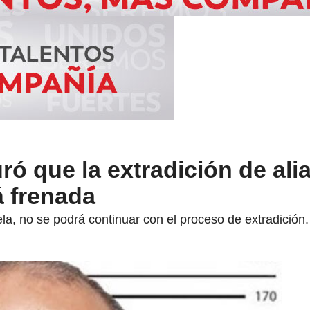
ó que la extradición de ali
á frenada
ela, no se podrá continuar con el proceso de extradición.