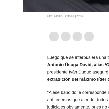
alias ‘Otoniel’. Foto/Colprensa.
Luego que se interpusiera una t
Antonio Úsuga David, alias ‘O
presidente Iván Duque aseguró q
extradición del máximo líder d
“A ese bandido le corresponde i
ahí tenemos que atender todos 
judiciales obviamente, pues no 