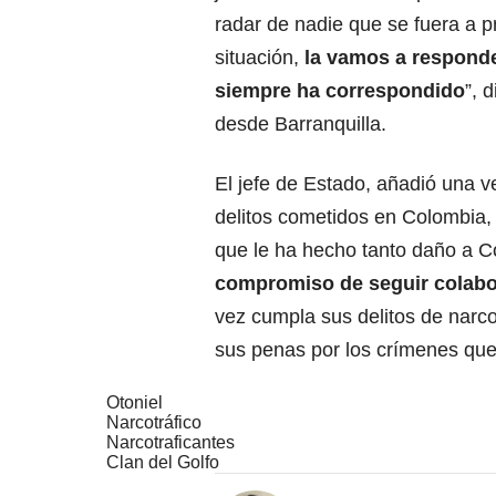
radar de nadie que se fuera a p
situación,
la vamos a respond
siempre ha correspondido
”, 
desde Barranquilla.
El jefe de Estado, añadió una 
delitos cometidos en Colombia, 
que le ha hecho tanto daño a C
compromiso de seguir colabo
vez cumpla sus delitos de narcot
sus penas por los crímenes que
Otoniel
Narcotráfico
Narcotraficantes
Clan del Golfo