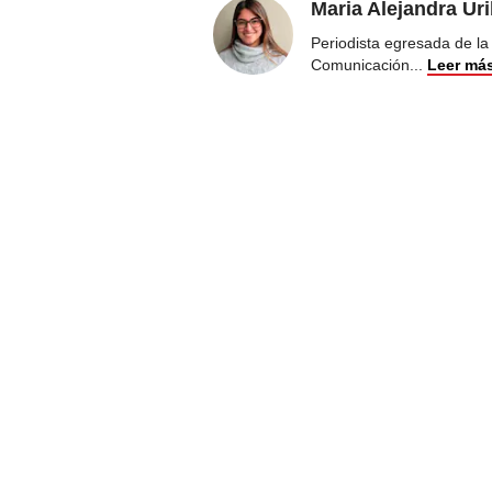
Maria Alejandra Ur
Periodista egresada de la
Comunicación
...
Leer má