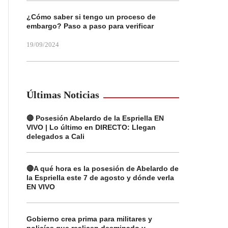
¿Cómo saber si tengo un proceso de
embargo? Paso a paso para verificar
19/09/2024
Últimas Noticias
🔴 Posesión Abelardo de la Espriella EN
VIVO | Lo último en DIRECTO: Llegan
delegados a Cali
🔴A qué hora es la posesión de Abelardo de
la Espriella este 7 de agosto y dónde verla
EN VIVO
Gobierno crea prima para militares y