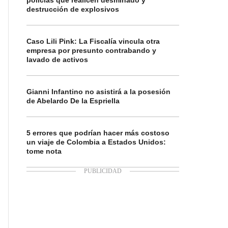
policías que realicen desminado y
destrucción de explosivos
Caso Lili Pink: La Fiscalía vincula otra
empresa por presunto contrabando y
lavado de activos
Gianni Infantino no asistirá a la posesión
de Abelardo De la Espriella
5 errores que podrían hacer más costoso
un viaje de Colombia a Estados Unidos:
tome nota