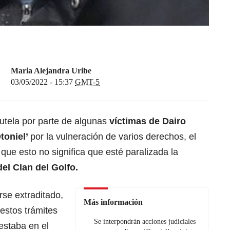
Maria Alejandra Uribe
03/05/2022 - 15:37
GMT-5
utela por parte de algunas
víctimas de Dairo
toniel’
por la vulneración de varios derechos, el
ue esto no significa que esté paralizada la
el Clan del Golfo.
rse extraditado,
Más información
estos trámites
Se interpondrán acciones judiciales
estaba en el