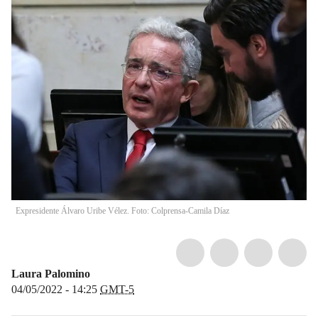
Expresidente Álvaro Uribe Vélez. Foto: Colprensa-Camila Díaz
Laura Palomino
04/05/2022 - 14:25
GMT-5