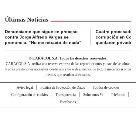
Últimas Noticias
Denunciante que sigue en proceso
Cuatro procesados
contra Jorge Alfredo Vargas se
corrupción en Comf
pronuncia: “No me retracto de nada”
quedaron privados d
© CARACOL S.A. Todos los derechos reservados.
CARACOL S.A. realiza una reserva expresa de las reproducciones y usos de las obras
y otras prestaciones accesibles desde este sitio web a medios de lectura mecánica u otros
medios que resulten adecuados.
Aviso legal
Política de Protección de Datos
Política de cookies
Configuración de cookies
Transparencia
Soluciones W
Teléfonos
Escríbanos