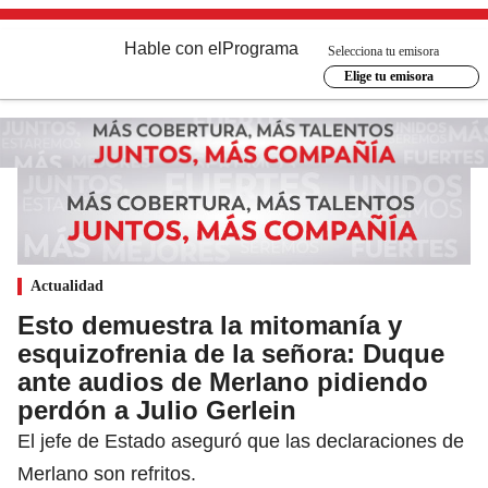
Hable con el
Programa
Selecciona tu emisora
Elige tu emisora
Actualidad
Esto demuestra la mitomanía y
esquizofrenia de la señora: Duque
ante audios de Merlano pidiendo
perdón a Julio Gerlein
El jefe de Estado aseguró que las declaraciones de
Merlano son refritos.