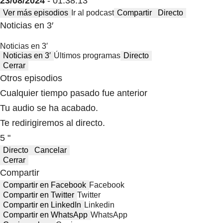
23/08/2024
- 01:38:13
Ver más episodios
Ir al podcast
Compartir
Directo
Noticias en 3′
Noticias en 3′
Noticias en 3′
Últimos programas
Directo
Cerrar
Otros episodios
Cualquier tiempo pasado fue anterior
Tu audio se ha acabado.
Te redirigiremos al directo.
5 "
Directo
Cancelar
Cerrar
Compartir
Compartir en Facebook
Facebook
Compartir en Twitter
Twitter
Compartir en LinkedIn
Linkedin
Compartir en WhatsApp
WhatsApp