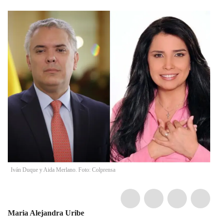
Iván Duque y Aida Merlano. Foto: Colprensa
Maria Alejandra Uribe