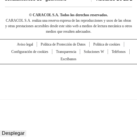
© CARACOL S.A. Todos los derechos reservados.
CARACOL S.A. realiza una reserva expresa de las reproducciones y usos de las obras
y otras prestaciones accesibles desde este sitio web a medios de lectura mecánica u otros
medios que resulten adecuados.
Aviso legal
Política de Protección de Datos
Política de cookies
Configuración de cookies
Transparencia
Soluciones W
Teléfonos
Escríbanos
Desplegar