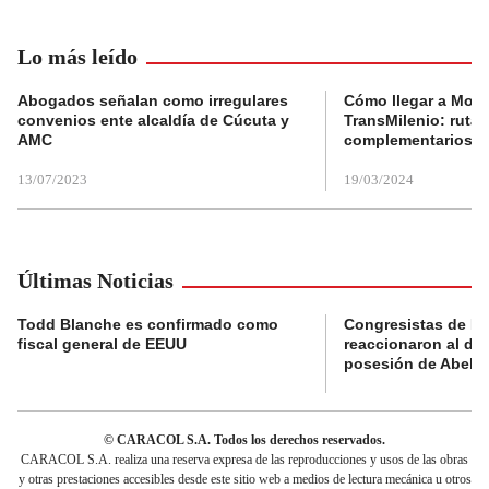
Lo más leído
Abogados señalan como irregulares
Cómo llegar a Mons
convenios ente alcaldía de Cúcuta y
TransMilenio: rutas
AMC
complementarios
13/07/2023
19/03/2024
Últimas Noticias
Todd Blanche es confirmado como
Congresistas de B
fiscal general de EEUU
reaccionaron al di
posesión de Abelard
© CARACOL S.A. Todos los derechos reservados.
CARACOL S.A. realiza una reserva expresa de las reproducciones y usos de las obras
y otras prestaciones accesibles desde este sitio web a medios de lectura mecánica u otros