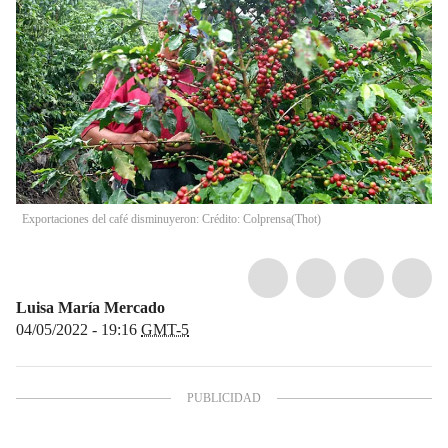
Exportaciones del café disminuyeron: Crédito: Colprensa
(
Thot
)
Luisa María Mercado
04/05/2022 - 19:16
GMT-5