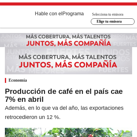
Hable con el
Programa
Selecciona tu emisora
Elige tu emisora
Economía
Producción de café en el país cae
7% en abril
Además, en lo que va del año, las exportaciones
retrocedieron un 12 %.