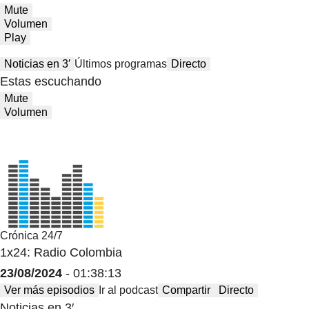
Mute
Volumen
Play
Noticias en 3′
Últimos programas
Directo
Estas escuchando
Mute
Volumen
Crónica 24/7
1x24: Radio Colombia
23/08/2024
- 01:38:13
Ver más episodios
Ir al podcast
Compartir
Directo
Noticias en 3′