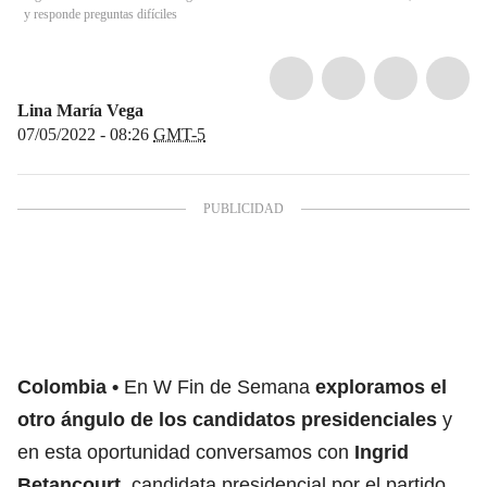
y responde preguntas difíciles
Lina María Vega
07/05/2022 - 08:26
GMT-5
Colombia
En W Fin de Semana
exploramos el
otro ángulo de los candidatos presidenciales
y
en esta oportunidad conversamos con
Ingrid
Betancourt
, candidata presidencial por el partido