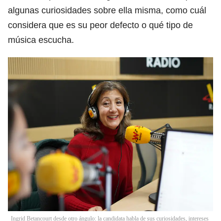
algunas curiosidades sobre ella misma, como cuál
considera que es su peor defecto o qué tipo de
música escucha.
Ingrid Betancourt desde otro ángulo: la candidata habla de sus curiosidades, intereses