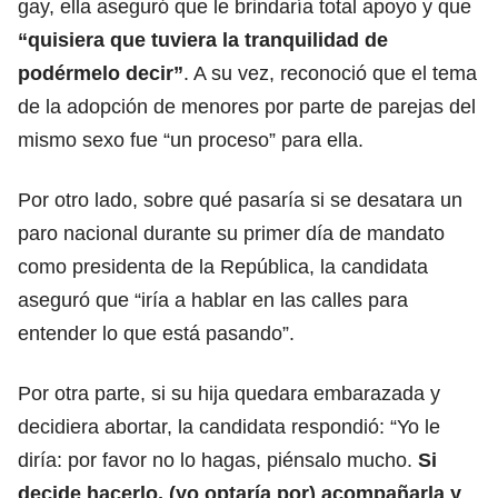
gay, ella aseguró que le brindaría total apoyo y que
“quisiera que tuviera la tranquilidad de
podérmelo decir”
. A su vez, reconoció que el tema
de la adopción de menores por parte de parejas del
mismo sexo fue “un proceso” para ella.
Por otro lado, sobre qué pasaría si se desatara un
paro nacional durante su primer día de mandato
como presidenta de la República, la candidata
aseguró que “iría a hablar en las calles para
entender lo que está pasando”.
Por otra parte, si su hija quedara embarazada y
decidiera abortar, la candidata respondió: “Yo le
diría: por favor no lo hagas, piénsalo mucho.
Si
decide hacerlo, (yo optaría por) acompañarla y