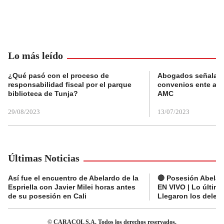
Lo más leído
¿Qué pasó con el proceso de
Abogados señalan 
responsabilidad fiscal por el parque
convenios ente alc
biblioteca de Tunja?
AMC
29/08/2023
13/07/2023
Últimas Noticias
Así fue el encuentro de Abelardo de la
🔴 Posesión Abelard
Espriella con Javier Milei horas antes
EN VIVO | Lo últim
de su posesión en Cali
Llegaron los deleg
© CARACOL S.A. Todos los derechos reservados.