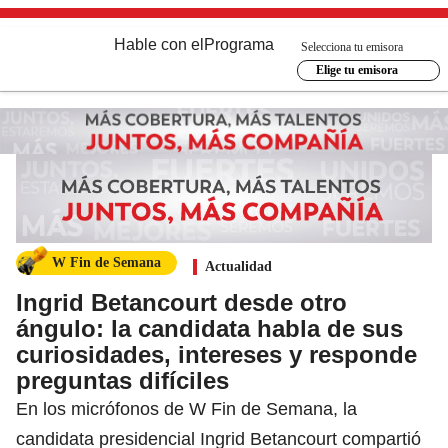
Hable con el
Programa
Selecciona tu emisora
Elige tu emisora
W Fin de Semana
Actualidad
Ingrid Betancourt desde otro
ángulo: la candidata habla de sus
curiosidades, intereses y responde
preguntas difíciles
En los micrófonos de W Fin de Semana, la
candidata presidencial Ingrid Betancourt compartió