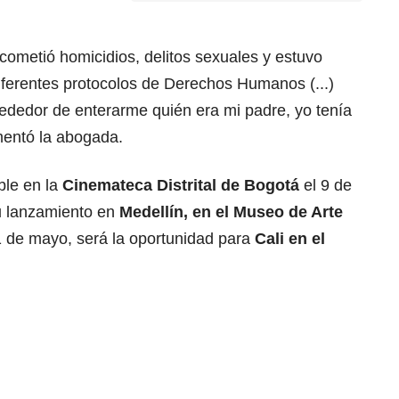
 cometió homicidios, delitos sexuales y estuvo
diferentes protocolos de Derechos Humanos (...)
lrededor de enterarme quién era mi padre, yo tenía
mentó la abogada.
le en la
Cinemateca Distrital de Bogotá
el 9 de
u lanzamiento en
Medellín, en el Museo de Arte
11 de mayo, será la oportunidad para
Cali en el