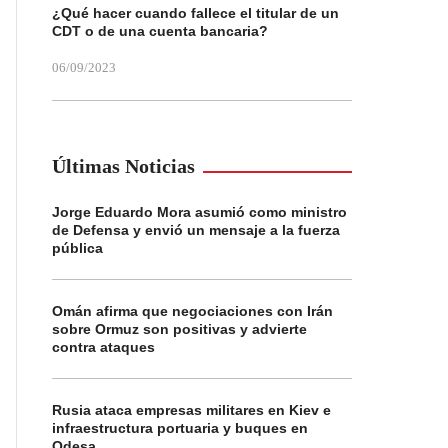
¿Qué hacer cuando fallece el titular de un
CDT o de una cuenta bancaria?
06/09/2023
Últimas Noticias
Jorge Eduardo Mora asumió como ministro
de Defensa y envió un mensaje a la fuerza
pública
Omán afirma que negociaciones con Irán
sobre Ormuz son positivas y advierte
contra ataques
Rusia ataca empresas militares en Kiev e
infraestructura portuaria y buques en
Odesa