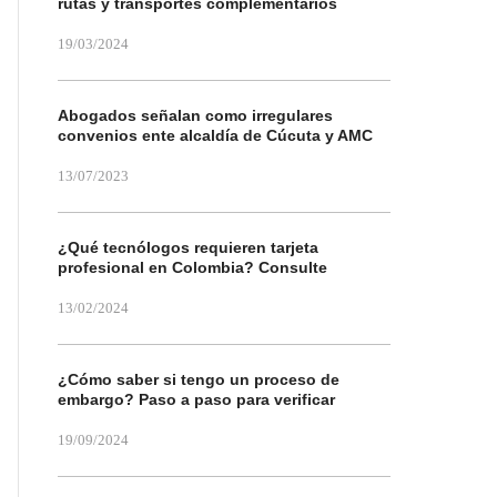
rutas y transportes complementarios
19/03/2024
Abogados señalan como irregulares
convenios ente alcaldía de Cúcuta y AMC
13/07/2023
¿Qué tecnólogos requieren tarjeta
profesional en Colombia? Consulte
13/02/2024
¿Cómo saber si tengo un proceso de
embargo? Paso a paso para verificar
19/09/2024