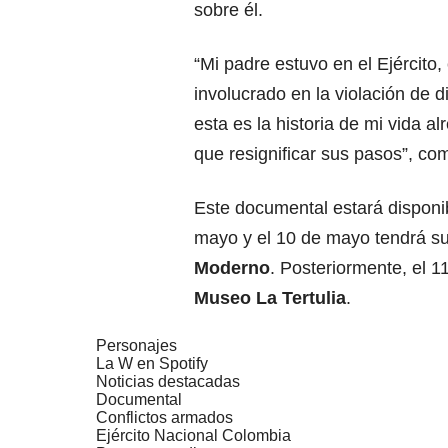
sobre él.
“Mi padre estuvo en el Ejército,
involucrado en la violación de 
esta es la historia de mi vida a
que resignificar sus pasos”, co
Este documental estará disponib
mayo y el 10 de mayo tendrá s
Moderno
. Posteriormente, el 
Museo La Tertulia
.
Personajes
La W en Spotify
Noticias destacadas
Documental
Conflictos armados
Ejército Nacional Colombia