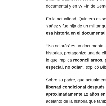
documental y en W Fin de Seman
En la actualidad, Quintero es se
Yáñez y fue hija de un militar 
esa historia en el documental
“‘No odiarás’ es un documental 
historias, protagonizo una de el
lo que implica
reconciliarnos, 
especial, no odiar
”, explicó Bi
Sobre su padre, que actualmen
libertad condicional después
aproximadamente 12 años en 
adelanto de la historia que tam