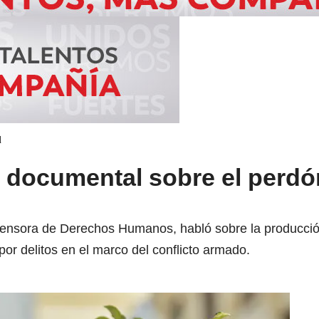
d
n documental sobre el perdón
efensora de Derechos Humanos, habló sobre la producción
por delitos en el marco del conflicto armado.