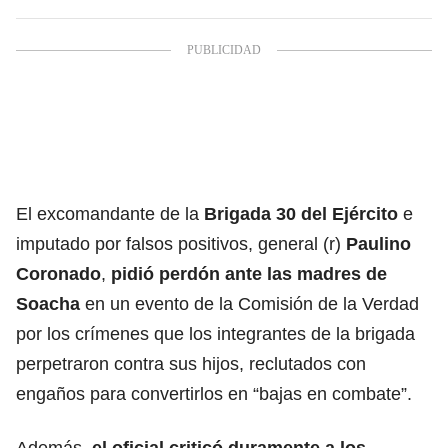
El excomandante de la
Brigada 30 del Ejército
e
imputado por falsos positivos, general (r)
Paulino
Coronado
,
pidió perdón ante las madres de
Soacha
en un evento de la Comisión de la Verdad
por los crímenes que los integrantes de la brigada
perpetraron contra sus hijos, reclutados con
engaños para convertirlos en “bajas en combate”.
Además,
el oficial criticó duramente a los