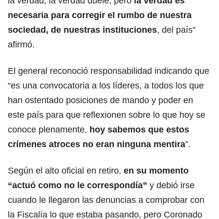
la verdad, la verdad duele, pero
la verdad es
necesaria para corregir el rumbo de nuestra
sociedad, de nuestras instituciones
, del país”
afirmó.
El general reconoció responsabilidad indicando que
“es una convocatoria a los líderes, a todos los que
han ostentado posiciones de mando y poder en
este país para que reflexionen sobre lo que hoy se
conoce plenamente,
hoy sabemos que estos
crímenes atroces no eran ninguna mentira
”.
Según el alto oficial en retiro,
en su momento
“actuó como no le correspondía”
y debió irse
cuando le llegaron las denuncias a comprobar con
la Fiscalía lo que estaba pasando, pero Coronado