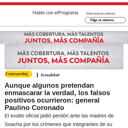
Hable con el
Programa
Selecciona tu emisora
Elige tu emisora
Contrarreloj
Actualidad
Aunque algunos pretendan
enmascarar la verdad, los falsos
positivos ocurrieron: general
Paulino Coronado
El exalto oficial pidió perdón ante las madres de
Soacha por los crímenes que integrantes de su