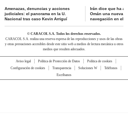
Amenazas, denuncias y acciones
Irán dice que ha a
judiciales: el panorama en la U.
Omán una nueva ru
Nacional tras caso Kevin Arriguí
navegación en el e
© CARACOL S.A. Todos los derechos reservados.
CARACOL S.A. realiza una reserva expresa de las reproducciones y usos de las obras
y otras prestaciones accesibles desde este sitio web a medios de lectura mecánica u otros
medios que resulten adecuados.
Aviso legal
Política de Protección de Datos
Política de cookies
Configuración de cookies
Transparencia
Soluciones W
Teléfonos
Escríbanos