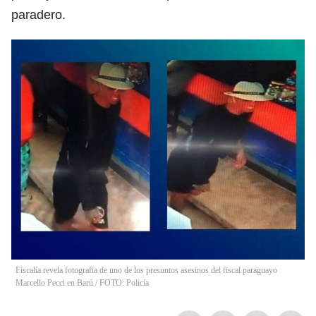
paradero.
Fiscalía revela fotografía de uno de los presuntos asesinos del fiscal paraguayo
Marcello Pecci en Barú / FOTO: Policía