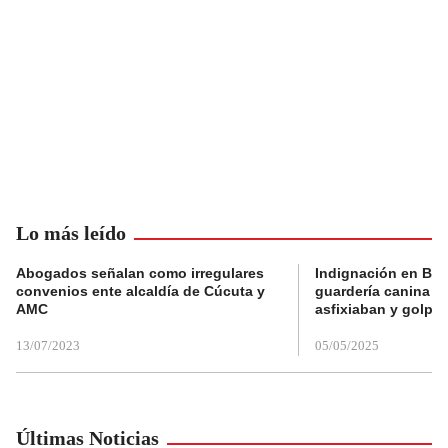
Lo más leído
Abogados señalan como irregulares
Indignación en Bog
convenios ente alcaldía de Cúcuta y
guardería canina e
AMC
asfixiaban y golpe
13/07/2023
05/05/2025
Últimas Noticias