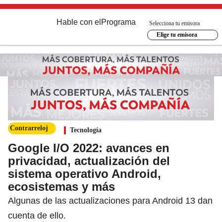
Hable con el
Programa
Selecciona tu emisora
Elige tu emisora
Contrarreloj
Tecnología
Google I/O 2022: avances en
privacidad, actualización del
sistema operativo Android,
ecosistemas y más
Algunas de las actualizaciones para Android 13 dan
cuenta de ello.