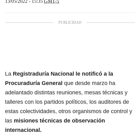
13/05/2022 - 15:35
GMT-5
La
Registraduría Nacional
le notificó a la
Procuraduría General
que desde marzo ha
adelantado distintas reuniones, mesas técnicas y
talleres con los partidos políticos, los auditores de
estas colectividades, otros organismos de control y
las
misiones técnicas de observación
internacional.