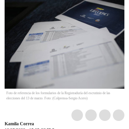
Foto de referencia de los formularios de la Registraduría del escrutinio de las
elecciones del 13 de marzo. Foto: (Colprensa-Sergio Acero)
Kamila Correa