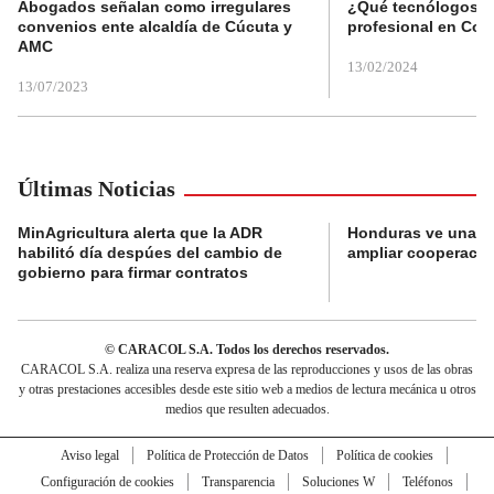
Abogados señalan como irregulares
¿Qué tecnólogos re
convenios ente alcaldía de Cúcuta y
profesional en Col
AMC
13/02/2024
13/07/2023
Últimas Noticias
MinAgricultura alerta que la ADR
Honduras ve una o
habilitó día despúes del cambio de
ampliar cooperaci
gobierno para firmar contratos
© CARACOL S.A. Todos los derechos reservados.
CARACOL S.A. realiza una reserva expresa de las reproducciones y usos de las obras
y otras prestaciones accesibles desde este sitio web a medios de lectura mecánica u otros
medios que resulten adecuados.
Aviso legal
Política de Protección de Datos
Política de cookies
Configuración de cookies
Transparencia
Soluciones W
Teléfonos