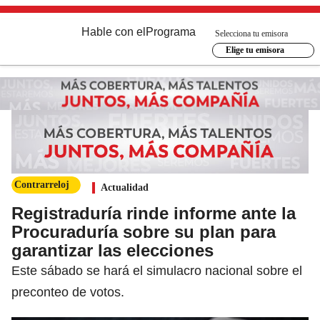
Hable con el
Programa
Selecciona tu emisora
Elige tu emisora
Contrarreloj
Actualidad
Registraduría rinde informe ante la
Procuraduría sobre su plan para
garantizar las elecciones
Este sábado se hará el simulacro nacional sobre el
preconteo de votos.