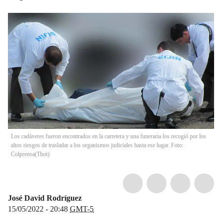
Los cadáveres fueron encontrados en la carretera y una funeraria los recogió por los
altos riesgos de trasladar a los organismos judiciales hasta ese lugar. Foto:
Colprensa
(
Thot
)
José David Rodríguez
15/05/2022 - 20:48
GMT-5