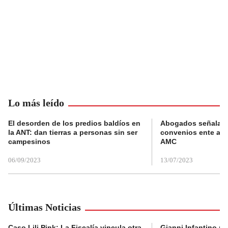
Lo más leído
El desorden de los predios baldíos en
Abogados señalan 
la ANT: dan tierras a personas sin ser
convenios ente alc
campesinos
AMC
06/09/2023
13/07/2023
Últimas Noticias
Caso Lili Pink: La Fiscalía vincula otra
Gianni Infantino no 