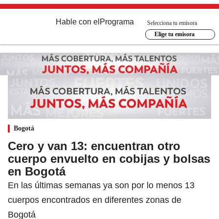
Hable con el
Programa
Selecciona tu emisora
Elige tu emisora
Bogotá
Cero y van 13: encuentran otro
cuerpo envuelto en cobijas y bolsas
en Bogotá
En las últimas semanas ya son por lo menos 13
cuerpos encontrados en diferentes zonas de
Bogotá