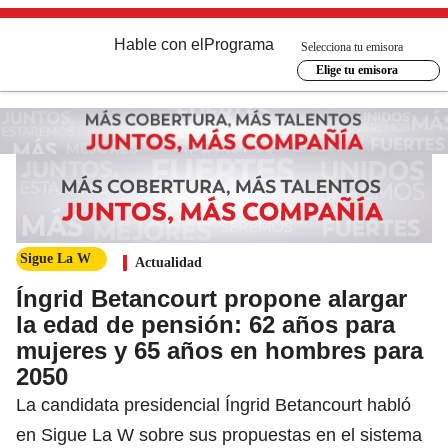
Hable con el
Programa
Selecciona tu emisora
Elige tu emisora
Sigue La W
Actualidad
Íngrid Betancourt propone alargar
la edad de pensión: 62 años para
mujeres y 65 años en hombres para
2050
La candidata presidencial Íngrid Betancourt habló
en Sigue La W sobre sus propuestas en el sistema