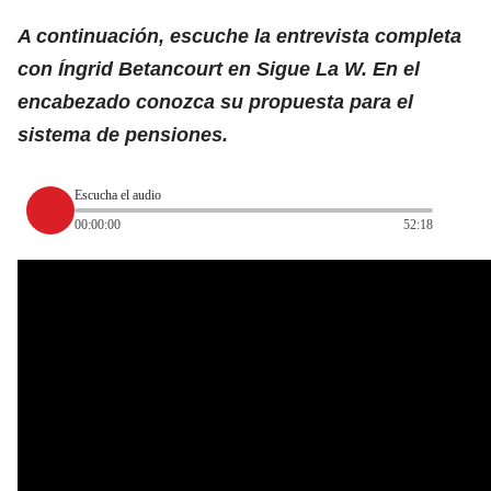
A continuación, escuche la entrevista completa
con Íngrid Betancourt en Sigue La W. En el
encabezado conozca su propuesta para el
sistema de pensiones.
Escucha el audio
00:00:00
52:18