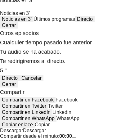
Noticias en 3′
Noticias en 3′
Noticias en 3′
Últimos programas
Directo
Cerrar
Otros episodios
Cualquier tiempo pasado fue anterior
Tu audio se ha acabado.
Te redirigiremos al directo.
5 "
Directo
Cancelar
Cerrar
Compartir
Compartir en Facebook
Facebook
Compartir en Twitter
Twitter
Compartir en LinkedIn
Linkedin
Compartir en WhatsApp
WhatsApp
Copiar enlace
Copiar
Descargar
Descargar
Compartir desde el minuto:
00:00