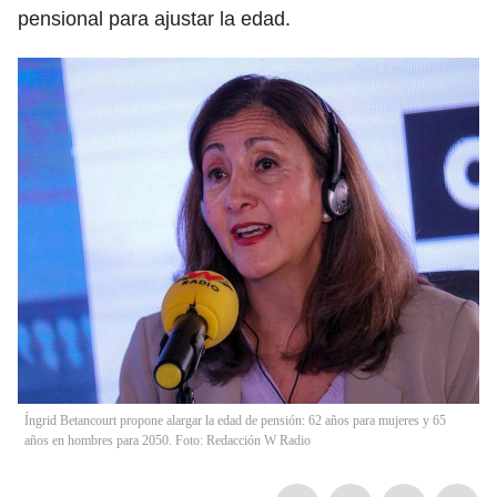
pensional para ajustar la edad.
Íngrid Betancourt propone alargar la edad de pensión: 62 años para mujeres y 65
años en hombres para 2050. Foto: Redacción W Radio