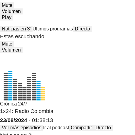
Mute
Volumen
Play
Noticias en 3′
Últimos programas
Directo
Estas escuchando
Mute
Volumen
Crónica 24/7
1x24: Radio Colombia
23/08/2024
- 01:38:13
Ver más episodios
Ir al podcast
Compartir
Directo