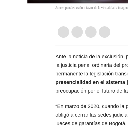
Jueces penales están a favor de la virtualidad / image
Ante la noticia de la exclusión
la justicia penal ordinaria del 
permanente la legislación transi
presencialidad en el sistema j
preocupación por el futuro de la
“En marzo de 2020, cuando la 
obligó a cerrar las sedes judicial
jueces de garantías de Bogotá,