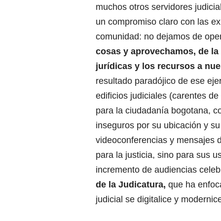
muchos otros servidores judici
un compromiso claro con las ex
comunidad: no dejamos de ope
cosas y aprovechamos, de la 
jurídicas y los recursos a nu
resultado paradójico de ese ejer
edificios judiciales (carentes de
para la ciudadanía bogotana, c
inseguros por su ubicación y su 
videoconferencias y mensajes de 
para la justicia, sino para sus 
incremento de audiencias celeb
de la Judicatura,
que ha enfoc
judicial se digitalice y modernic