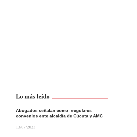
Lo más leído
Abogados señalan como irregulares
convenios ente alcaldía de Cúcuta y AMC
13/07/2023