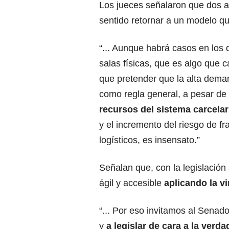
Los jueces señalaron que dos 
sentido retornar a un modelo q
“... Aunque habrá casos en los 
salas físicas, que es algo que
que pretender que la alta dema
como regla general, a pesar de 
recursos del sistema carcelar
y el incremento del riesgo de f
logísticos, es insensato.”
Señalan que, con la legislación a
ágil y accesible
aplicando la vi
“... Por eso invitamos al Senad
y
a legislar de cara a la verd