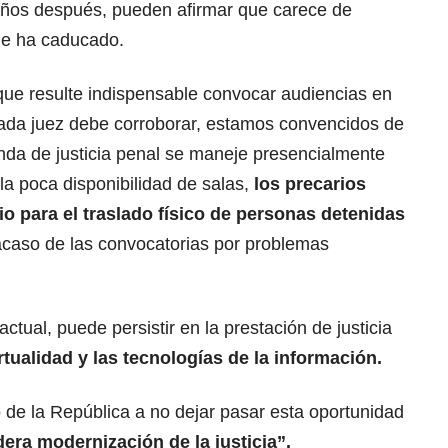
años después, pueden afirmar que carece de
ue ha caducado.
que resulte indispensable convocar audiencias en
 cada juez debe corroborar, estamos convencidos de
nda de justicia penal se maneje presencialmente
la poca disponibilidad de salas,
los precarios
io para el traslado físico de personas detenidas
racaso de las convocatorias por problemas
ctual, puede persistir en la prestación de justicia
rtualidad y las tecnologías de la información.
o de la República a no dejar pasar esta oportunidad
adera modernización de la justicia”.