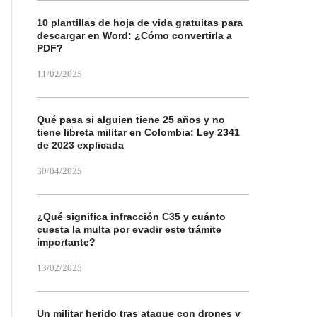
10 plantillas de hoja de vida gratuitas para
descargar en Word: ¿Cómo convertirla a
PDF?
11/02/2025
Qué pasa si alguien tiene 25 años y no
tiene libreta militar en Colombia: Ley 2341
de 2023 explicada
30/04/2025
¿Qué significa infracción C35 y cuánto
cuesta la multa por evadir este trámite
importante?
13/02/2025
Un militar herido tras ataque con drones y