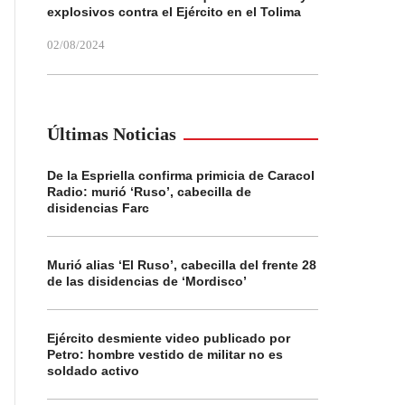
explosivos contra el Ejército en el Tolima
02/08/2024
Últimas Noticias
De la Espriella confirma primicia de Caracol
Radio: murió ‘Ruso’, cabecilla de
disidencias Farc
Murió alias ‘El Ruso’, cabecilla del frente 28
de las disidencias de ‘Mordisco’
Ejército desmiente video publicado por
Petro: hombre vestido de militar no es
soldado activo