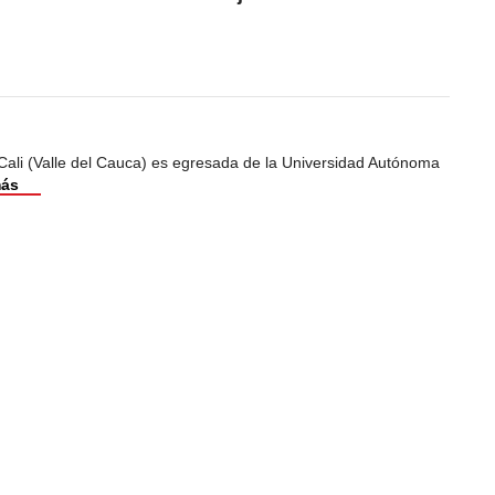
Cali (Valle del Cauca) es egresada de la Universidad Autónoma
más