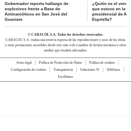
Gobernador reporta hallazgo de
¿Quién es el vende
explosivos frente a Base de
que estuvo en la p
Antinarcóticos en San José del
presidencial de Abe
Guaviare
Espriella?
© CARACOL S.A. Todos los derechos reservados.
CARACOL S.A. realiza una reserva expresa de las reproducciones y usos de las obras
y otras prestaciones accesibles desde este sitio web a medios de lectura mecánica u otros
medios que resulten adecuados.
Aviso legal
Política de Protección de Datos
Política de cookies
Configuración de cookies
Transparencia
Soluciones W
Teléfonos
Escríbanos