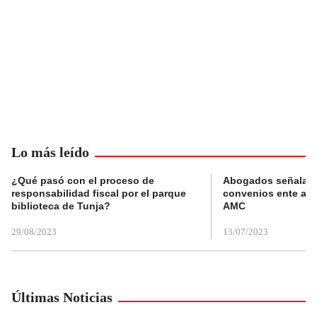
Lo más leído
¿Qué pasó con el proceso de
Abogados señalan 
responsabilidad fiscal por el parque
convenios ente alc
biblioteca de Tunja?
AMC
29/08/2023
13/07/2023
Últimas Noticias