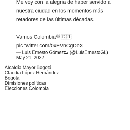
Me voy con la alegría de haber servido a
nuestra ciudad en los momentos más
retadores de las últimas décadas.
Vamos Colombia💚🇨🇴
pic.twitter.com/0xEVnCgDoX
— Luis Ernesto Gómez👟 (@LuisErnestoGL)
May 21, 2022
Alcaldía Mayor Bogotá
Claudia López Hernández
Bogotá
Dimisiones políticas
Elecciones Colombia