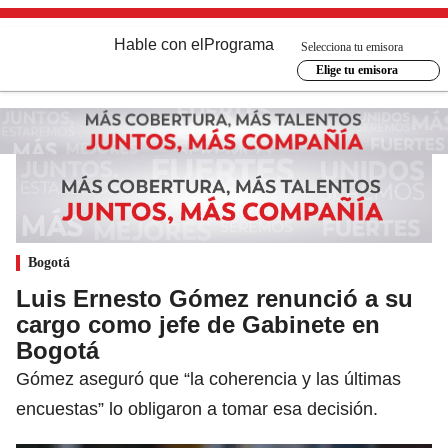
Hable con el
Programa
Selecciona tu emisora
Elige tu emisora
Bogotá
Luis Ernesto Gómez renunció a su
cargo como jefe de Gabinete en
Bogotá
Gómez aseguró que “la coherencia y las últimas
encuestas” lo obligaron a tomar esa decisión.