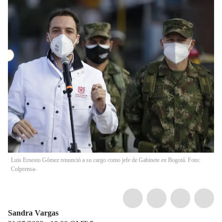
Luis Ernesto Gómez renunció a su cargo como jefe de Gabinete en Bogotá. Foto:
Colprensa-
Sandra Vargas