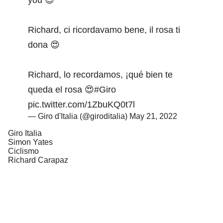
Richard, ci ricordavamo bene, il rosa ti
dona 😍
Richard, lo recordamos, ¡qué bien te
queda el rosa 😍
#Giro
pic.twitter.com/1ZbuKQ0t7l
— Giro d'Italia (@giroditalia)
May 21, 2022
Giro Italia
Simon Yates
Ciclismo
Richard Carapaz