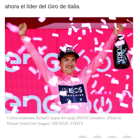
ahora el líder del Giro de Italia.
Ciclista ecuatoriano Richard Carapaz del equipo INEOS Grenadiers. (Photo by
Michael Steele/Getty Images)
/
MICHAEL STEELE