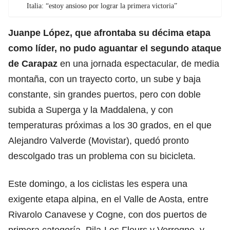
Italia: “estoy ansioso por lograr la primera victoria”
Juanpe López, que afrontaba su décima etapa
como líder, no pudo aguantar el segundo ataque
de Carapaz
en una jornada espectacular, de media
montaña, con un trayecto corto, un sube y baja
constante, sin grandes puertos, pero con doble
subida a Superga y la Maddalena, y con
temperaturas próximas a los 30 grados, en el que
Alejandro Valverde (Movistar), quedó pronto
descolgado tras un problema con su bicicleta.
Este domingo, a los ciclistas les espera una
exigente etapa alpina, en el Valle de Aosta, entre
Rivarolo Canavese y Cogne, con dos puertos de
primera categoría, Pila-Les Fleurs y Verrogne, y