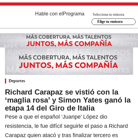
Hable con el
Programa
Selecciona tu emisora
Elige tu emisora
Deportes
Richard Carapaz se vistió con la
‘maglia rosa’ y Simon Yates ganó la
etapa 14 del Giro de Italia
Pese a que el español ‘Juanpe’ López dio
resistencia, le fue difícil seguirle el paso a Richard
Carapaz quien atacó y tras finalizar tercero es