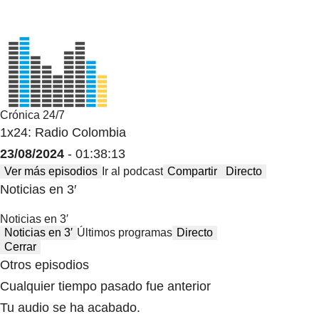
Crónica 24/7
1x24: Radio Colombia
23/08/2024
- 01:38:13
Ver más episodios
Ir al podcast
Compartir
Directo
Noticias en 3′
Noticias en 3′
Noticias en 3′
Últimos programas
Directo
Cerrar
Otros episodios
Cualquier tiempo pasado fue anterior
Tu audio se ha acabado.