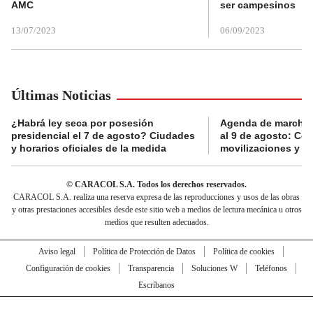
AMC
ser campesinos
13/07/2023
06/09/2023
Últimas Noticias
¿Habrá ley seca por posesión
Agenda de marchas
presidencial el 7 de agosto? Ciudades
al 9 de agosto: Co
y horarios oficiales de la medida
movilizaciones y a
© CARACOL S.A. Todos los derechos reservados.
CARACOL S.A. realiza una reserva expresa de las reproducciones y usos de las obras
y otras prestaciones accesibles desde este sitio web a medios de lectura mecánica u otros
medios que resulten adecuados.
Aviso legal
Política de Protección de Datos
Política de cookies
Configuración de cookies
Transparencia
Soluciones W
Teléfonos
Escríbanos