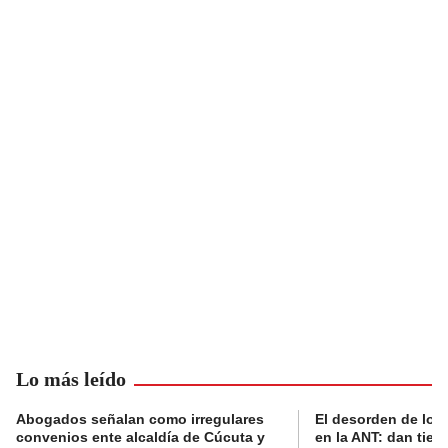
Lo más leído
Abogados señalan como irregulares
El desorden de los
convenios ente alcaldía de Cúcuta y
en la ANT: dan tier