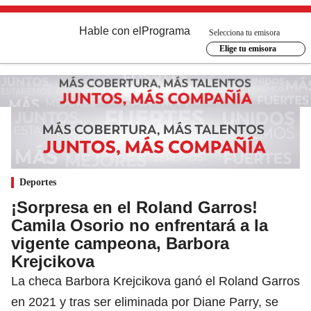
Hable con el
Programa
Selecciona tu emisora
Elige tu emisora
Deportes
¡Sorpresa en el Roland Garros!
Camila Osorio no enfrentará a la
vigente campeona, Barbora
Krejcikova
La checa Barbora Krejcikova ganó el Roland Garros
en 2021 y tras ser eliminada por Diane Parry, se