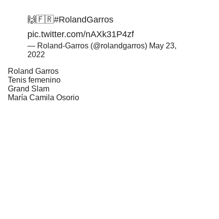
🙌🇫🇷
#RolandGarros
pic.twitter.com/nAXk31P4zf
— Roland-Garros (@rolandgarros)
May 23,
2022
Roland Garros
Tenis femenino
Grand Slam
María Camila Osorio