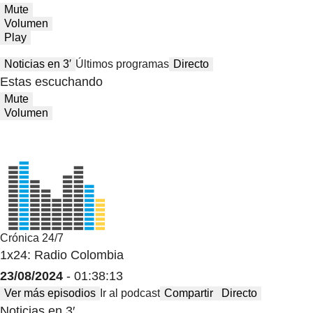
Mute
Volumen
Play
Noticias en 3′
Últimos programas
Directo
Estas escuchando
Mute
Volumen
Crónica 24/7
1x24: Radio Colombia
23/08/2024
- 01:38:13
Ver más episodios
Ir al podcast
Compartir
Directo
Noticias en 3′