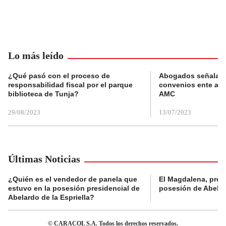
Lo más leído
¿Qué pasó con el proceso de
Abogados señalan 
responsabilidad fiscal por el parque
convenios ente alc
biblioteca de Tunja?
AMC
29/08/2023
13/07/2023
Últimas Noticias
¿Quién es el vendedor de panela que
El Magdalena, pres
estuvo en la posesión presidencial de
posesión de Abelard
Abelardo de la Espriella?
© CARACOL S.A. Todos los derechos reservados.