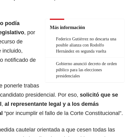
no podía
Más información
egislativo
, por
Federico Gutiérrez no descarta una
recurso de
posible alianza con Rodolfo
 incluido,
Hernández en segunda vuelta
 notificado de
Gobierno anunció decreto de orden
público para las elecciones
presidenciales
e ponerle trabas
candidato presidencial. Por eso,
solicitó que se
l
,
al representante legal y a los demás
l
“por incumplir el fallo de la Corte Constitucional”.
medida cautelar orientada a que cesen todas las