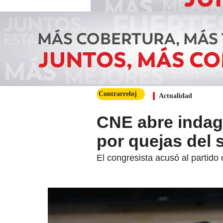
Contrarreloj
Actualidad
CNE abre indag
por quejas del
El congresista acusó al partido 