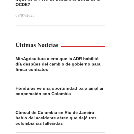
OCDE?
08/07/2025
Últimas Noticias
MinAgricultura alerta que la ADR habilitó
día despúes del cambio de gobierno para
firmar contratos
Honduras ve una oportunidad para ampliar
cooperación con Colombia
Cónsul de Colombia en Río de Janeiro
habló del accidente aéreo que dejó tres
colombianas fallecidas