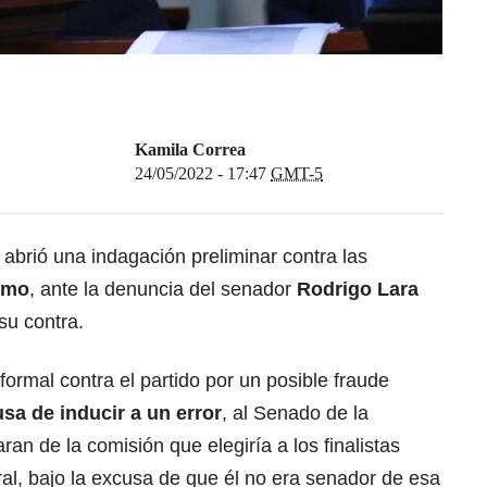
Kamila Correa
24/05/2022 - 17:47
GMT-5
abrió una indagación preliminar contra las
ismo
, ante la denuncia del senador
Rodrigo Lara
su contra.
formal contra el partido por un posible fraude
usa de inducir a un error
, al Senado de la
ran de la comisión que elegiría a los finalistas
ral, bajo la excusa de que él no era senador de esa