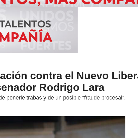
ación contra el Nuevo Libe
 senador Rodrigo Lara
de ponerle trabas y de un posible “fraude procesal”.