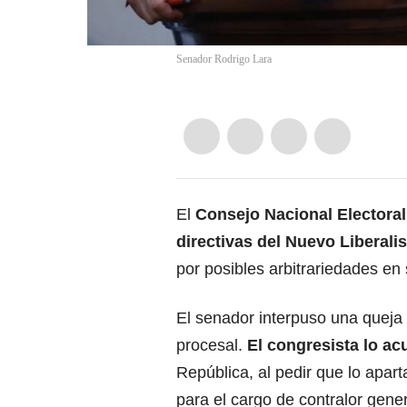
Senador Rodrigo Lara
El
Consejo Nacional Electoral
directivas del Nuevo Liberal
por posibles arbitrariedades en 
El senador interpuso una queja 
procesal.
El congresista lo ac
República, al pedir que lo aparta
para el cargo de contralor gene