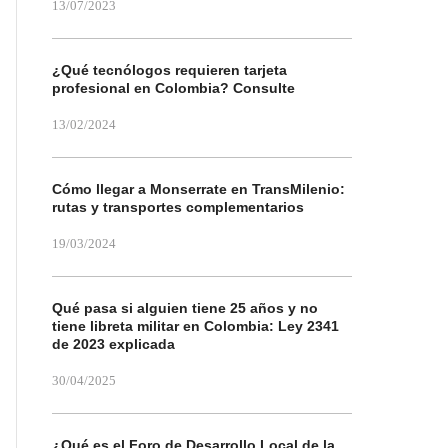
13/07/2023
¿Qué tecnólogos requieren tarjeta
profesional en Colombia? Consulte
13/02/2024
Cómo llegar a Monserrate en TransMilenio:
rutas y transportes complementarios
19/03/2024
Qué pasa si alguien tiene 25 años y no
tiene libreta militar en Colombia: Ley 2341
de 2023 explicada
30/04/2025
¿Qué es el Foro de Desarrollo Local de la