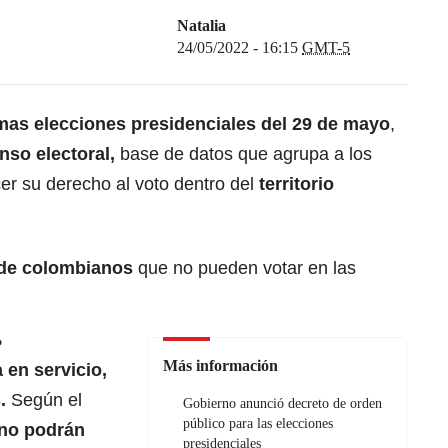
Natalia
24/05/2022 - 16:15
GMT-5
imas elecciones presidenciales del 29 de mayo
,
enso electoral,
base de datos que agrupa a los
r su derecho al voto dentro del
territorio
 de colombianos
que no pueden votar en las
?
Más información
 en servicio,
s.
Según el
Gobierno anunció decreto de orden
público para las elecciones
no podrán
presidenciales