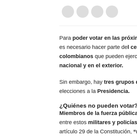
Para
poder votar en las próx
es necesario hacer parte de
l c
colombianos
que pueden ejerce
nacional y en el exterior.
Sin embargo, hay
tres grupos
elecciones a la
Presidencia.
¿Quiénes no pueden votar
Miembros de la fuerza pública
entre estos
militares y policía
artículo 29 de la Constitución,
“