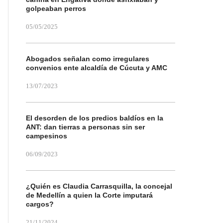
golpeaban perros
05/05/2025
Abogados señalan como irregulares
convenios ente alcaldía de Cúcuta y AMC
13/07/2023
El desorden de los predios baldíos en la
ANT: dan tierras a personas sin ser
campesinos
06/09/2023
¿Quién es Claudia Carrasquilla, la concejal
de Medellín a quien la Corte imputará
cargos?
21/11/2024