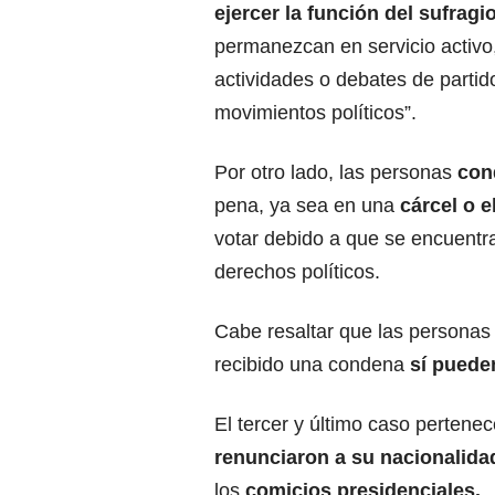
ejercer la función del sufragi
permanezcan en servicio activo, 
actividades o debates de partid
movimientos políticos”.
Por otro lado, las personas
cond
pena, ya sea en una
cárcel o el
votar debido a que se encuentra
derechos políticos.
Cabe resaltar que las persona
recibido una condena
sí puede
El tercer y último caso pertene
renunciaron a su nacionalida
los
comicios presidenciales.