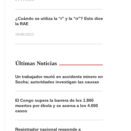
¿Cuándo se utiliza la “r” y la “rr”? Esto dice
la RAE
19/06/2025
Últimas Noticias
Un trabajador murió en accidente minero en
Socha; autoridades investigan las causas
El Congo supera la barrera de los 1.800
muertos por ébola y se acerca a los 4.000
casos
Registrador nacional responde a