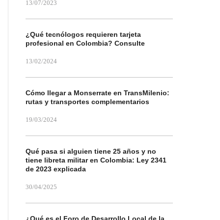
13/07/2023
¿Qué tecnólogos requieren tarjeta
profesional en Colombia? Consulte
13/02/2024
Cómo llegar a Monserrate en TransMilenio:
rutas y transportes complementarios
19/03/2024
Qué pasa si alguien tiene 25 años y no
tiene libreta militar en Colombia: Ley 2341
de 2023 explicada
30/04/2025
¿Qué es el Foro de Desarrollo Local de la