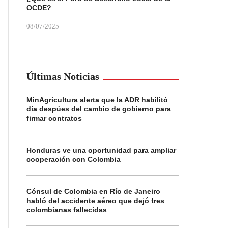
OCDE?
08/07/2025
Últimas Noticias
MinAgricultura alerta que la ADR habilitó
día despúes del cambio de gobierno para
firmar contratos
Honduras ve una oportunidad para ampliar
cooperación con Colombia
Cónsul de Colombia en Río de Janeiro
habló del accidente aéreo que dejó tres
colombianas fallecidas