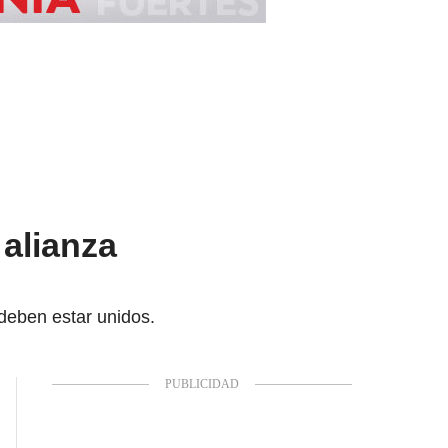
 alianza
 deben estar unidos.