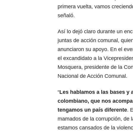
primera vuelta, vamos crecien
señaló.
Así lo dejó claro durante un en
juntas de acción comunal, quie
anunciaron su apoyo. En el ev
el excandidato a la Vicepreside
Mosquera, presidente de la Co
Nacional de Acción Comunal.
“
Les hablamos a las bases y 
colombiano, que nos acompa
tengamos un país diferente
. 
mamados de la corrupción, de la
estamos cansados de la violenci