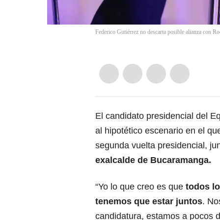
Federico Gutiérrez no descarta posible alianza con 
El candidato presidencial del 
al hipotético escenario en el q
segunda vuelta presidencial, ju
exalcalde de Bucaramanga.
“Yo lo que creo es que
todos l
tenemos que estar juntos
. No
candidatura, estamos a pocos 