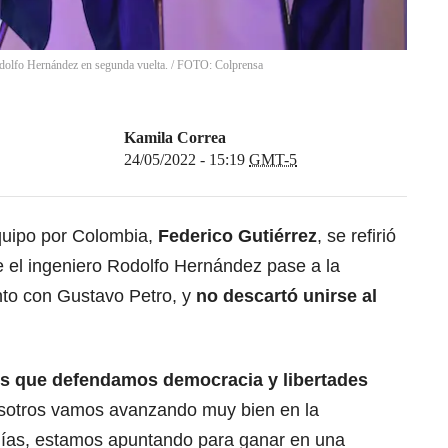
Rodolfo Hernández en segunda vuelta. / FOTO: Colprensa
Kamila Correa
24/05/2022 - 15:19
GMT-5
Equipo por Colombia,
Federico Gutiérrez
, se refirió
ue el ingeniero Rodolfo Hernández pase a la
nto con Gustavo Petro, y
no descartó unirse al
os que defendamos democracia y libertades
sotros vamos avanzando muy bien en la
días, estamos apuntando para ganar en una