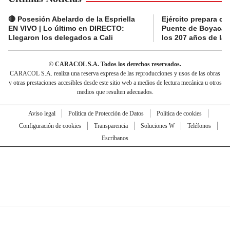
🔴 Posesión Abelardo de la Espriella
Ejército prepara ce
EN VIVO | Lo último en DIRECTO:
Puente de Boyacá 
Llegaron los delegados a Cali
los 207 años de la 
© CARACOL S.A. Todos los derechos reservados.
CARACOL S.A. realiza una reserva expresa de las reproducciones y usos de las obras
y otras prestaciones accesibles desde este sitio web a medios de lectura mecánica u otros
medios que resulten adecuados.
Aviso legal
Política de Protección de Datos
Política de cookies
Configuración de cookies
Transparencia
Soluciones W
Teléfonos
Escríbanos