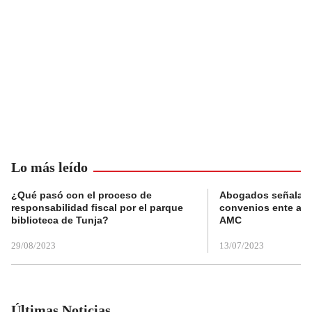
Lo más leído
¿Qué pasó con el proceso de
Abogados señalan 
responsabilidad fiscal por el parque
convenios ente alc
biblioteca de Tunja?
AMC
29/08/2023
13/07/2023
Últimas Noticias