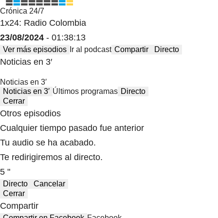
Crónica 24/7
1x24: Radio Colombia
23/08/2024
- 01:38:13
Ver más episodios
Ir al podcast
Compartir
Directo
Noticias en 3′
Noticias en 3′
Noticias en 3′
Últimos programas
Directo
Cerrar
Otros episodios
Cualquier tiempo pasado fue anterior
Tu audio se ha acabado.
Te redirigiremos al directo.
5 "
Directo
Cancelar
Cerrar
Compartir
Compartir en Facebook
Facebook