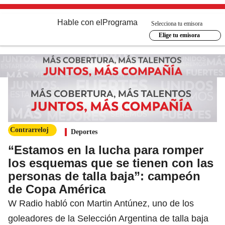
Hable con el
Programa
Selecciona tu emisora
Elige tu emisora
Contrarreloj
Deportes
“Estamos en la lucha para romper
los esquemas que se tienen con las
personas de talla baja”: campeón
de Copa América
W Radio habló con Martin Antúnez, uno de los
goleadores de la Selección Argentina de talla baja