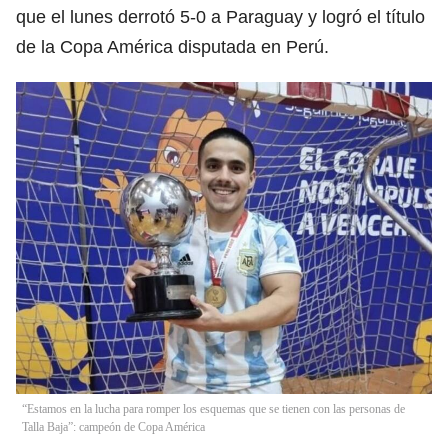
que el lunes derrotó 5-0 a Paraguay y logró el título
de la Copa América disputada en Perú.
“Estamos en la lucha para romper los esquemas que se tienen con las personas de
Talla Baja”: campeón de Copa América