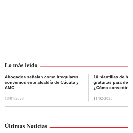
Lo más leído
Abogados señalan como irregulares
10 plantillas de hoj
convenios ente alcaldía de Cúcuta y
gratuitas para des
AMC
¿Cómo convertirla
13/07/2023
11/02/2025
Últimas Noticias