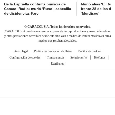
De la Espriella confirma primicia de
Murió alias ‘El Ruso
Caracol Radio: murió ‘Ruso’, cabecilla
frente 28 de las di
de disidencias Farc
‘Mordisco’
© CARACOL S.A. Todos los derechos reservados.
CARACOL S.A. realiza una reserva expresa de las reproducciones y usos de las obras
y otras prestaciones accesibles desde este sitio web a medios de lectura mecánica u otros
medios que resulten adecuados.
Aviso legal
Política de Protección de Datos
Política de cookies
Configuración de cookies
Transparencia
Soluciones W
Teléfonos
Escríbanos