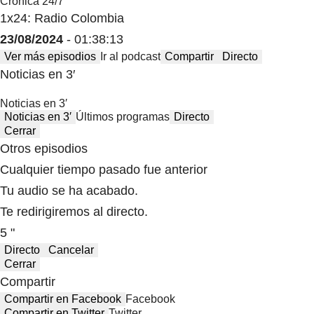
Crónica 24/7
1x24: Radio Colombia
23/08/2024
- 01:38:13
Ver más episodios
Ir al podcast
Compartir
Directo
Noticias en 3′
Noticias en 3′
Noticias en 3′
Últimos programas
Directo
Cerrar
Otros episodios
Cualquier tiempo pasado fue anterior
Tu audio se ha acabado.
Te redirigiremos al directo.
5 "
Directo
Cancelar
Cerrar
Compartir
Compartir en Facebook
Facebook
Compartir en Twitter
Twitter