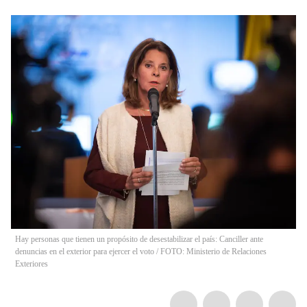
Hay personas que tienen un propósito de desestabilizar el país: Canciller ante
denuncias en el exterior para ejercer el voto / FOTO: Ministerio de Relaciones
Exteriores