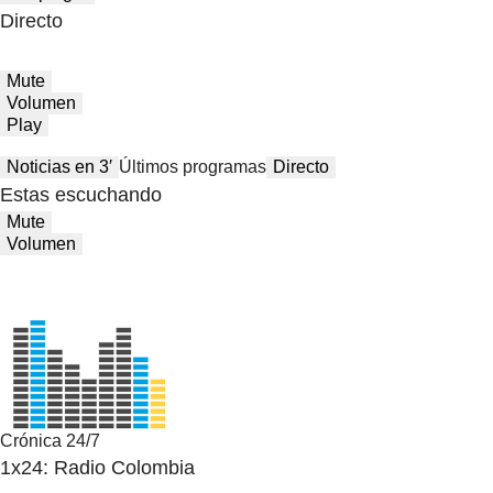
Directo
Mute
Volumen
Play
Noticias en 3′
Últimos programas
Directo
Estas escuchando
Mute
Volumen
Crónica 24/7
1x24: Radio Colombia