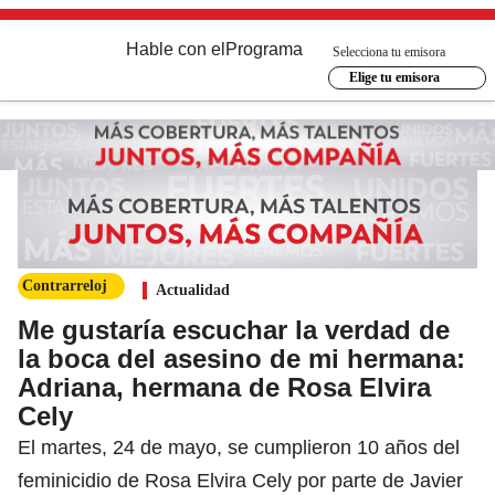
Hable con el
Programa
Selecciona tu emisora
Elige tu emisora
Contrarreloj
Actualidad
Me gustaría escuchar la verdad de
la boca del asesino de mi hermana:
Adriana, hermana de Rosa Elvira
Cely
El martes, 24 de mayo, se cumplieron 10 años del
feminicidio de Rosa Elvira Cely por parte de Javier