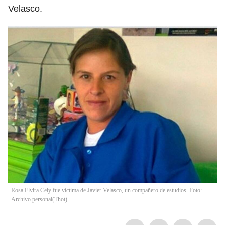
Velasco.
Rosa Elvira Cely fue víctima de Javier Velasco, un compañero de estudios. Foto:
Archivo personal
(
Thot
)