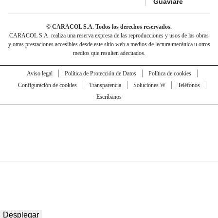
Guaviare
© CARACOL S.A. Todos los derechos reservados.
CARACOL S.A. realiza una reserva expresa de las reproducciones y usos de las obras
y otras prestaciones accesibles desde este sitio web a medios de lectura mecánica u otros
medios que resulten adecuados.
Aviso legal
Política de Protección de Datos
Política de cookies
Configuración de cookies
Transparencia
Soluciones W
Teléfonos
Escríbanos
Desplegar