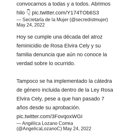
convocarnos a todas y a todos. Abrimos
hilo 👇
pic.twitter.com/Y174TOb6S3
— Secretaría de la Mujer (@secredistmujer)
May 24, 2022
Hoy se cumple una década del atroz
feminicidio de Rosa Elvira Cely y su
familia denuncia que aún no conoce la
verdad sobre lo ocurrido.
Tampoco se ha implementado la cátedra
de género incluida dentro de la Ley Rosa
Elvira Cely, pese a que han pasado 7
años desde su aprobación.
pic.twitter.com/3FovqoxWGI
— Angélica Lozano Correa
(@AngelicaLozanoC)
May 24, 2022