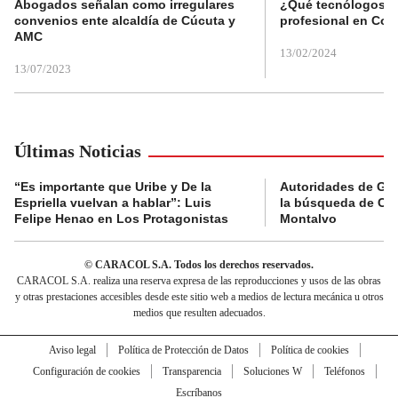
Abogados señalan como irregulares
¿Qué tecnólogos re
convenios ente alcaldía de Cúcuta y
profesional en Col
AMC
13/02/2024
13/07/2023
Últimas Noticias
“Es importante que Uribe y De la
Autoridades de Gu
Espriella vuelvan a hablar”: Luis
la búsqueda de Cla
Felipe Henao en Los Protagonistas
Montalvo
© CARACOL S.A. Todos los derechos reservados.
CARACOL S.A. realiza una reserva expresa de las reproducciones y usos de las obras
y otras prestaciones accesibles desde este sitio web a medios de lectura mecánica u otros
medios que resulten adecuados.
Aviso legal
Política de Protección de Datos
Política de cookies
Configuración de cookies
Transparencia
Soluciones W
Teléfonos
Escríbanos