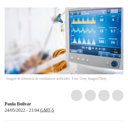
Imagen de referencia de ventiladores artificiales. Foto: Getty Images
(
Thot
)
Paula Bolívar
24/05/2022 - 21:04
GMT-5