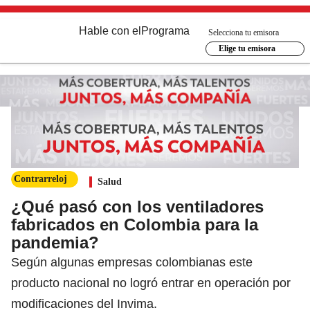
Hable con el
Programa
Selecciona tu emisora
Elige tu emisora
Contrarreloj
Salud
¿Qué pasó con los ventiladores
fabricados en Colombia para la
pandemia?
Según algunas empresas colombianas este
producto nacional no logró entrar en operación por
modificaciones del Invima.