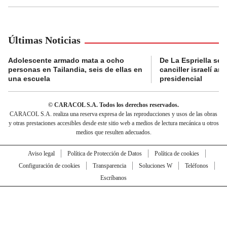
Últimas Noticias
Adolescente armado mata a ocho
De La Espriella se 
personas en Tailandia, seis de ellas en
canciller israelí a
una escuela
presidencial
© CARACOL S.A. Todos los derechos reservados.
CARACOL S.A. realiza una reserva expresa de las reproducciones y usos de las obras
y otras prestaciones accesibles desde este sitio web a medios de lectura mecánica u otros
medios que resulten adecuados.
Aviso legal
Política de Protección de Datos
Política de cookies
Configuración de cookies
Transparencia
Soluciones W
Teléfonos
Escríbanos