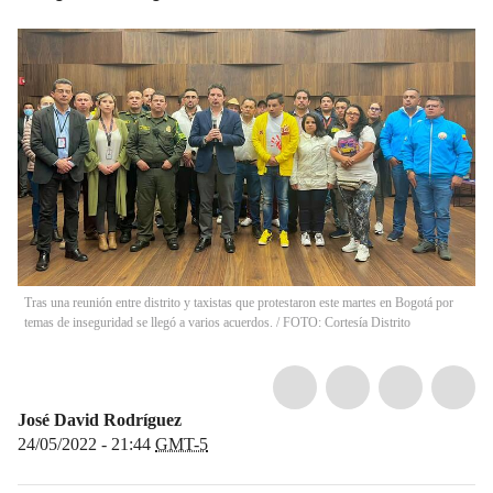
Tras una reunión entre distrito y taxistas que protestaron este martes en Bogotá por
temas de inseguridad se llegó a varios acuerdos. / FOTO: Cortesía Distrito
José David Rodríguez
24/05/2022 - 21:44
GMT-5