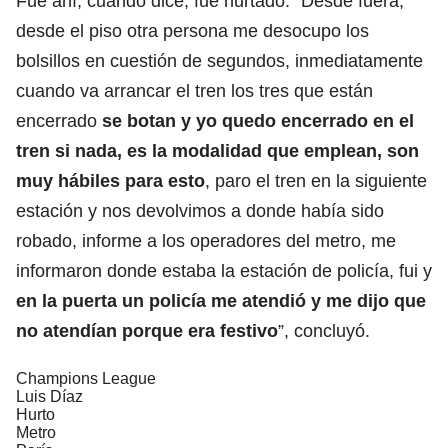
Fue ahí, cuando dice, fue hurtado. “Desde fuera,
desde el piso otra persona me desocupo los
bolsillos en cuestión de segundos, inmediatamente
cuando va arrancar el tren los tres que están
encerrado
se botan y yo quedo encerrado en el
tren si nada, es la modalidad que emplean, son
muy hábiles para esto
, paro el tren en la siguiente
estación y nos devolvimos a donde había sido
robado, informe a los operadores del metro, me
informaron donde estaba la estación de policía, fui y
en la puerta un policía me atendió y me dijo que
no atendían porque era festivo
”, concluyó.
Champions League
Luis Díaz
Hurto
Metro