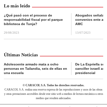
Lo más leído
¿Qué pasó con el proceso de
Abogados señalan 
responsabilidad fiscal por el parque
convenios ente alc
biblioteca de Tunja?
AMC
29/08/2023
13/07/2023
Últimas Noticias
Adolescente armado mata a ocho
De La Espriella se 
personas en Tailandia, seis de ellas en
canciller israelí a
una escuela
presidencial
© CARACOL S.A. Todos los derechos reservados.
CARACOL S.A. realiza una reserva expresa de las reproducciones y usos de las obras
y otras prestaciones accesibles desde este sitio web a medios de lectura mecánica u otros
medios que resulten adecuados.