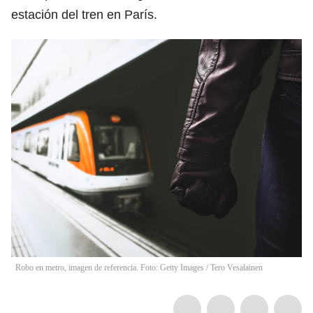
estación del tren en París.
Robo en metro, imagen de referencia. Foto: Getty Images
/
Tero Vesalainen