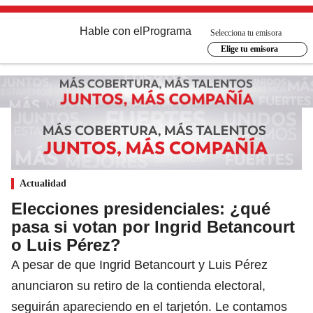
Hable con el
Programa
Selecciona tu emisora
Elige tu emisora
Actualidad
Elecciones presidenciales: ¿qué
pasa si votan por Ingrid Betancourt
o Luis Pérez?
A pesar de que Ingrid Betancourt y Luis Pérez
anunciaron su retiro de la contienda electoral,
seguirán apareciendo en el tarjetón. Le contamos