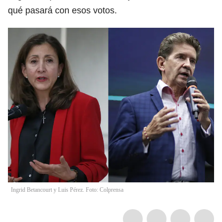
qué pasará con esos votos.
Ingrid Betancourt y Luis Pérez. Foto: Colprensa