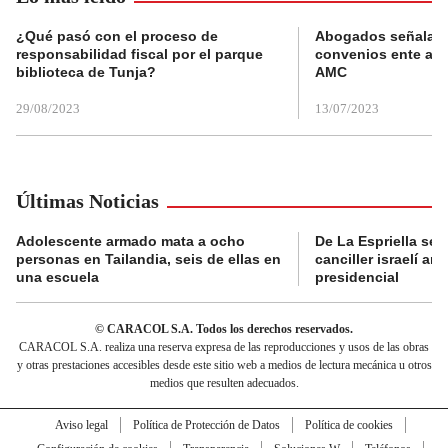
¿Qué pasó con el proceso de
Abogados señalan 
responsabilidad fiscal por el parque
convenios ente alc
biblioteca de Tunja?
AMC
29/08/2023
13/07/2023
Últimas Noticias
Adolescente armado mata a ocho
De La Espriella se 
personas en Tailandia, seis de ellas en
canciller israelí a
una escuela
presidencial
© CARACOL S.A. Todos los derechos reservados.
CARACOL S.A. realiza una reserva expresa de las reproducciones y usos de las obras
y otras prestaciones accesibles desde este sitio web a medios de lectura mecánica u otros
medios que resulten adecuados.
Aviso legal
Política de Protección de Datos
Política de cookies