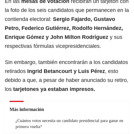
En las
mesas de votación
recibirán un tarjetón con
la foto de los seis candidatos que permanecen en la
contienda electoral:
Sergio Fajardo, Gustavo
Petro, Federico Gutiérrez, Rodolfo Hernández,
Enrique Gómez y John Milton Rodríguez
y sus
respectivas fórmulas vicepresidenciales.
Sin embargo, también encontrarán a los candidatos
retirados
Ingrid Betancourt y Luis Pérez
, esto
debido a que, a pesar de haber anunciado su retiro,
los
tarjetones ya estaban impresos.
Más información
¿Cuántos votos necesita un candidato presidencial para ganar en
primera vuelta?