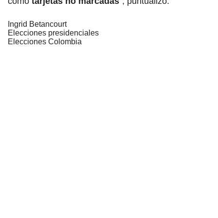
como
tarjetas no marcadas
”, puntualizó.
Ingrid Betancourt
Elecciones presidenciales
Elecciones Colombia