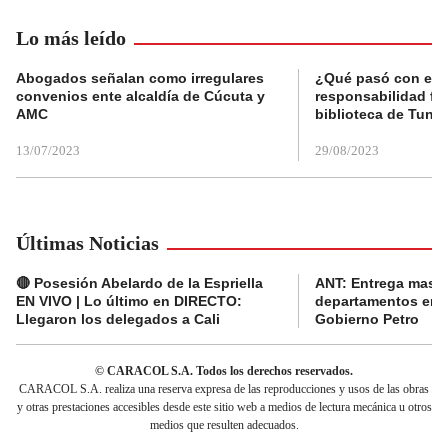
Lo más leído
Abogados señalan como irregulares
¿Qué pasó con el 
convenios ente alcaldía de Cúcuta y
responsabilidad fis
AMC
biblioteca de Tunja
13/07/2023
29/08/2023
Últimas Noticias
🔴 Posesión Abelardo de la Espriella
ANT: Entrega masiva
EN VIVO | Lo último en DIRECTO:
departamentos en e
Llegaron los delegados a Cali
Gobierno Petro
© CARACOL S.A. Todos los derechos reservados.
CARACOL S.A. realiza una reserva expresa de las reproducciones y usos de las obras
y otras prestaciones accesibles desde este sitio web a medios de lectura mecánica u otros
medios que resulten adecuados.