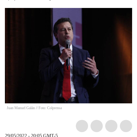
Juan Manuel Galán // Foto: Colprensa
29/05/2022 - 20:05
GMT-5