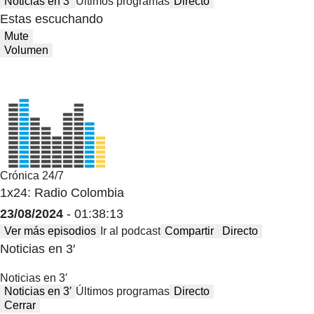
Noticias en 3′
Últimos programas
Directo
Estas escuchando
Mute
Volumen
Crónica 24/7
1x24: Radio Colombia
23/08/2024
- 01:38:13
Ver más episodios
Ir al podcast
Compartir
Directo
Noticias en 3′
Noticias en 3′
Noticias en 3′
Últimos programas
Directo
Cerrar