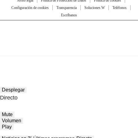
Aviso legal
Política de Protección de Datos
Política de cookies
Configuración de cookies
Transparencia
Soluciones W
Teléfonos
Escríbanos
Desplegar
Directo
Mute
Volumen
Play