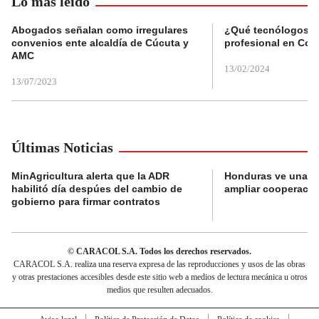
Lo más leído
Abogados señalan como irregulares
¿Qué tecnólogos re
convenios ente alcaldía de Cúcuta y
profesional en Col
AMC
13/02/2024
13/07/2023
Últimas Noticias
MinAgricultura alerta que la ADR
Honduras ve una o
habilitó día despúes del cambio de
ampliar cooperaci
gobierno para firmar contratos
© CARACOL S.A. Todos los derechos reservados.
CARACOL S.A. realiza una reserva expresa de las reproducciones y usos de las obras
y otras prestaciones accesibles desde este sitio web a medios de lectura mecánica u otros
medios que resulten adecuados.