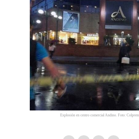
Explosión en centro comercial Andino. Foto: Colpren