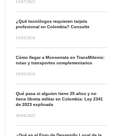
13/07/2023
¿Qué tecnólogos requieren tarjeta
profesional en Colombia? Consulte
13/02/2024
Cómo llegar a Monserrate en TransMilenio:
rutas y transportes complementarios
19/03/2024
Qué pasa si alguien tiene 25 años y no
tiene libreta militar en Colombia: Ley 2341
de 2023 explicada
30/04/2025
¿Qué es el Foro de Desarrollo Local de la