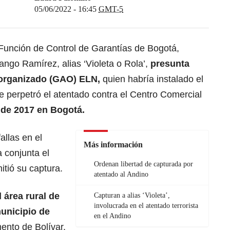
05/06/2022 - 16:45
GMT-5
 Función de Control de Garantías de Bogotá,
rango Ramírez, alias ‘Violeta o Rola’,
presunta
 organizado (GAO) ELN,
quien habría instalado el
e perpetró el atentado contra el
Centro Comercial
o de 2017 en Bogotá.
allas en el
Más información
 conjunta el
Ordenan libertad de capturada por
itió su captura.
atentado al Andino
 área rural de
Capturan a alias ‘Violeta’,
involucrada en el atentado terrorista
unicipio de
en el Andino
mento de Bolívar.