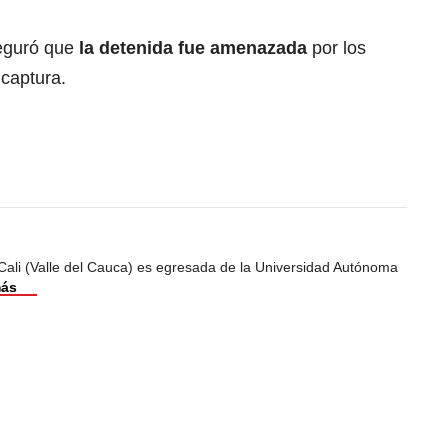
seguró que
la detenida fue amenazada
por los
 captura.
Cali (Valle del Cauca) es egresada de la Universidad Autónoma
más