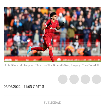
Luis Díaz en el Liverpool. (Photo by Clive Brunskill/Getty Images)
/
Clive Brunskill
06/06/2022 - 11:05
GMT-5