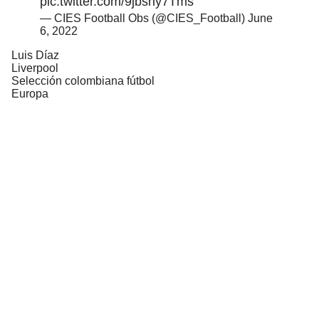
pic.twitter.com/9jbsny7Tms
— CIES Football Obs (@CIES_Football)
June
6, 2022
Luis Díaz
Liverpool
Selección colombiana fútbol
Europa