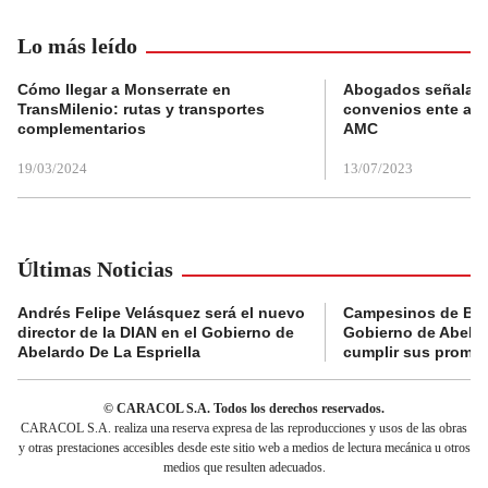
Lo más leído
Cómo llegar a Monserrate en
Abogados señalan 
TransMilenio: rutas y transportes
convenios ente alc
complementarios
AMC
19/03/2024
13/07/2023
Últimas Noticias
Andrés Felipe Velásquez será el nuevo
Campesinos de Boy
director de la DIAN en el Gobierno de
Gobierno de Abelard
Abelardo De La Espriella
cumplir sus prome
© CARACOL S.A. Todos los derechos reservados.
CARACOL S.A. realiza una reserva expresa de las reproducciones y usos de las obras
y otras prestaciones accesibles desde este sitio web a medios de lectura mecánica u otros
medios que resulten adecuados.