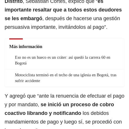
Distrito
, Sebastián Cortés, explicó que “
es
importante resaltar que a todos estos deudores
se les embargó
, después de hacerse una gestión
persuasiva importante, invitándolos al pago”.
Más información
Eso no es un hueco es un cráter: así quedó la carrera 60 en
Bogotá
Motociclista terminó en el techo de una iglesia en Bogotá, tras
sufrir accidente
Y agregó que “ante la renuencia de efectuar el pago
y por mandato,
se inició un proceso de cobro
coactivo librando y notificando
los debidos
mandamientos de pago y luego sí, se procedió con