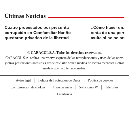
Últimas Noticias
Cuatro procesados por presunta
¿Cómo hacer una d
corrupción en Comfamiliar Nariño
renta de una perso
quedaron privados de la libertad
multa si no se pres
© CARACOL S.A. Todos los derechos reservados.
CARACOL S.A. realiza una reserva expresa de las reproducciones y usos de las obras
y otras prestaciones accesibles desde este sitio web a medios de lectura mecánica u otros
medios que resulten adecuados.
Aviso legal
Política de Protección de Datos
Política de cookies
Configuración de cookies
Transparencia
Soluciones W
Teléfonos
Escríbanos