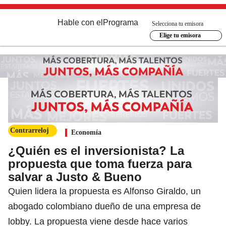
Hable con el
Programa
Selecciona tu emisora
Elige tu emisora
Contrarreloj
Economía
¿Quién es el inversionista? La
propuesta que toma fuerza para
salvar a Justo & Bueno
Quien lidera la propuesta es Alfonso Giraldo, un
abogado colombiano dueño de una empresa de
lobby. La propuesta viene desde hace varios