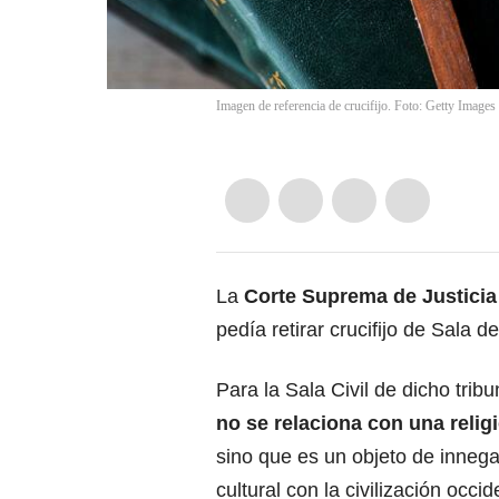
Imagen de referencia de crucifijo. Foto: Getty Images
La
Corte Suprema de Justicia
pedía retirar crucifijo de Sala d
Para la Sala Civil de dicho tribu
no se relaciona con una relig
sino que es un objeto de innega
cultural con la civilización occid