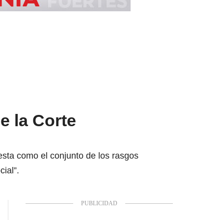
e la Corte
 esta como el conjunto de los rasgos
cial”.