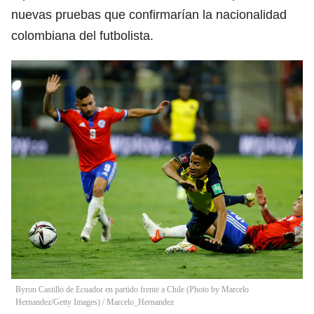
nuevas pruebas que confirmarían la nacionalidad
colombiana del futbolista.
Byron Castillo de Ecuador en partido frente a Chile (Photo by Marcelo
Hernandez/Getty Images)
/
Marcelo_Hernandez