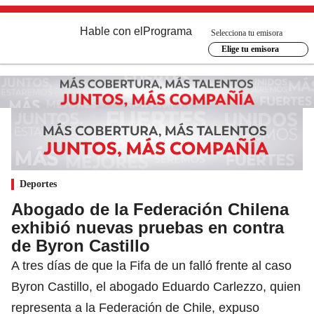
Hable con el
Programa
Selecciona tu emisora
Elige tu emisora
Deportes
Abogado de la Federación Chilena
exhibió nuevas pruebas en contra
de Byron Castillo
A tres días de que la Fifa de un falló frente al caso
Byron Castillo, el abogado Eduardo Carlezzo, quien
representa a la Federación de Chile, expuso