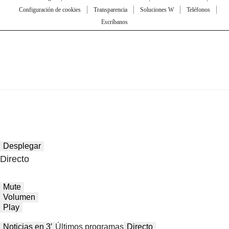
Configuración de cookies
Transparencia
Soluciones W
Teléfonos
Escríbanos
Desplegar
Directo
Mute
Volumen
Play
Noticias en 3′
Últimos programas
Directo