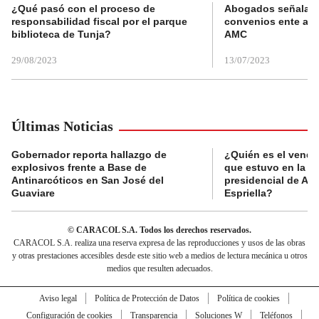
¿Qué pasó con el proceso de
Abogados señalan 
responsabilidad fiscal por el parque
convenios ente alc
biblioteca de Tunja?
AMC
29/08/2023
13/07/2023
Últimas Noticias
Gobernador reporta hallazgo de
¿Quién es el vende
explosivos frente a Base de
que estuvo en la p
Antinarcóticos en San José del
presidencial de Abe
Guaviare
Espriella?
© CARACOL S.A. Todos los derechos reservados.
CARACOL S.A. realiza una reserva expresa de las reproducciones y usos de las obras
y otras prestaciones accesibles desde este sitio web a medios de lectura mecánica u otros
medios que resulten adecuados.
Aviso legal
Política de Protección de Datos
Política de cookies
Configuración de cookies
Transparencia
Soluciones W
Teléfonos