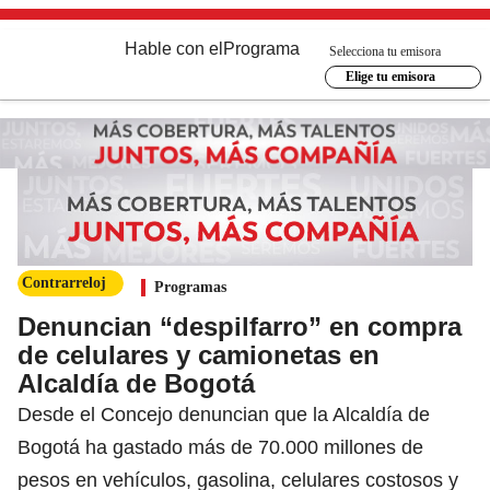
Hable con el
Programa
Selecciona tu emisora
Elige tu emisora
Contrarreloj
Programas
Denuncian “despilfarro” en compra
de celulares y camionetas en
Alcaldía de Bogotá
Desde el Concejo denuncian que la Alcaldía de
Bogotá ha gastado más de 70.000 millones de
pesos en vehículos, gasolina, celulares costosos y