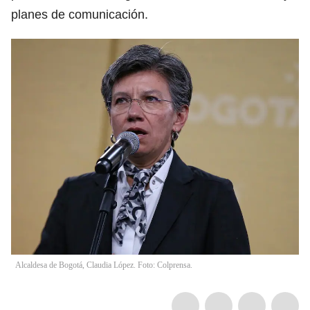
planes de comunicación.
Alcaldesa de Bogotá, Claudia López. Foto: Colprensa.