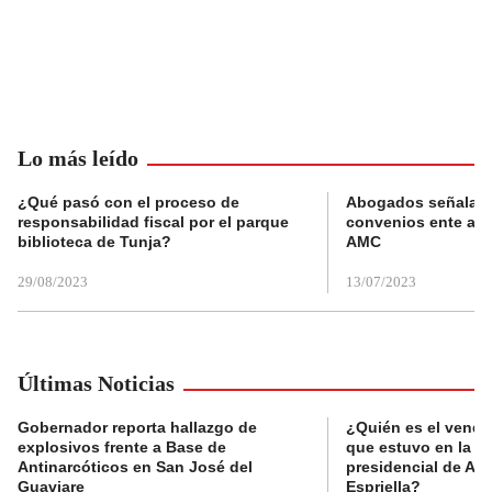
Lo más leído
¿Qué pasó con el proceso de
Abogados señalan 
responsabilidad fiscal por el parque
convenios ente alc
biblioteca de Tunja?
AMC
29/08/2023
13/07/2023
Últimas Noticias
Gobernador reporta hallazgo de
¿Quién es el vende
explosivos frente a Base de
que estuvo en la p
Antinarcóticos en San José del
presidencial de Abe
Guaviare
Espriella?