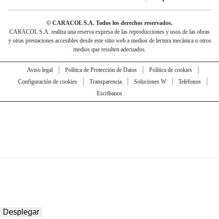
© CARACOL S.A. Todos los derechos reservados.
CARACOL S.A. realiza una reserva expresa de las reproducciones y usos de las obras
y otras prestaciones accesibles desde este sitio web a medios de lectura mecánica u otros
medios que resulten adecuados.
Aviso legal
Política de Protección de Datos
Política de cookies
Configuración de cookies
Transparencia
Soluciones W
Teléfonos
Escríbanos
Desplegar