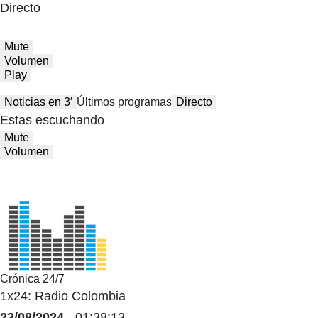
Directo
Mute
Volumen
Play
Noticias en 3′
Últimos programas
Directo
Estas escuchando
Mute
Volumen
Crónica 24/7
1x24: Radio Colombia
23/08/2024
- 01:38:13