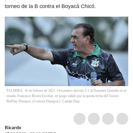
torneo de la B contra el Boyacá Chicó.
PALMIRA. 10 de febrero de 2021. Orsomarso derrotó 2-1 al Deportes Quindío en el
estadio Francisco Rivera Escobar, en juego válido por la quinta fecha del Torneo
BetPlay Dimayor. (Cortesía Dimayor)
/
Camila Díaz
Ricardo