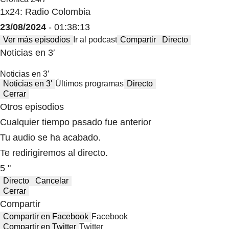
1x24: Radio Colombia
23/08/2024
- 01:38:13
Ver más episodios
Ir al podcast
Compartir
Directo
Noticias en 3′
Noticias en 3′
Noticias en 3′
Últimos programas
Directo
Cerrar
Otros episodios
Cualquier tiempo pasado fue anterior
Tu audio se ha acabado.
Te redirigiremos al directo.
5 "
Directo
Cancelar
Cerrar
Compartir
Compartir en Facebook
Facebook
Compartir en Twitter
Twitter