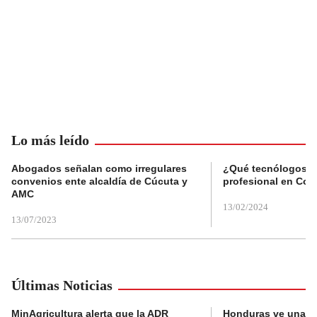
Lo más leído
Abogados señalan como irregulares
¿Qué tecnólogos re
convenios ente alcaldía de Cúcuta y
profesional en Col
AMC
13/02/2024
13/07/2023
Últimas Noticias
MinAgricultura alerta que la ADR
Honduras ve una o