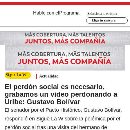
Hable con el
Programa
Selecciona tu emisora
Elige tu emisora
Sigue La W
Actualidad
El perdón social es necesario,
grabamos un video perdonando a
Uribe: Gustavo Bolívar
El senador por el Pacto Histórico, Gustavo Bolívar,
respondió en Sigue La W sobre la polémica por el
perdón social tras una visita del hermano de