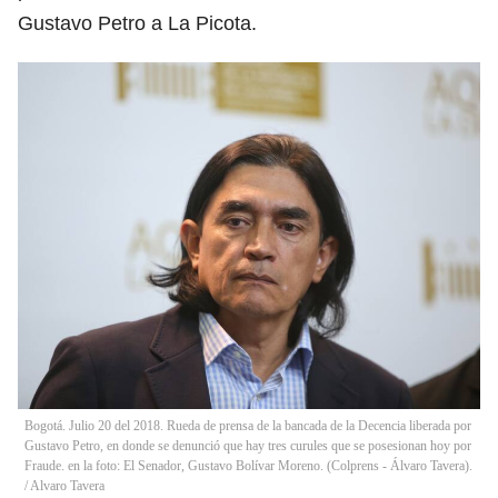
Gustavo Petro a La Picota.
Bogotá. Julio 20 del 2018. Rueda de prensa de la bancada de la Decencia liberada por
Gustavo Petro, en donde se denunció que hay tres curules que se posesionan hoy por
Fraude. en la foto: El Senador, Gustavo Bolívar Moreno. (Colprens - Álvaro Tavera).
/
Alvaro Tavera