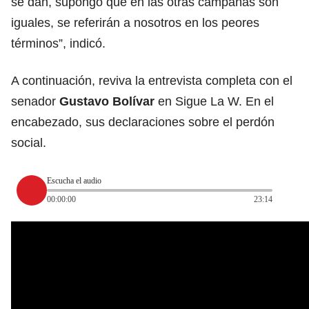
se dan, supongo que en las otras campañas son
iguales, se referirán a nosotros en los peores
términos”, indicó.
A continuación, reviva la entrevista completa con el
senador
Gustavo Bolívar
en Sigue La W. En el
encabezado, sus declaraciones sobre el perdón
social.
Escucha el audio
00:00:00
23:14