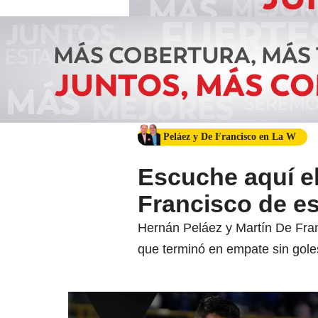
Peláez y De Francisco en La W
Escuche aquí el
Francisco de es
Hernán Peláez y Martín De Franc
que terminó en empate sin gole