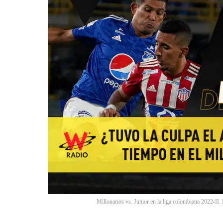
Millonarios vs. Junior en la liga colombiana 2022-II