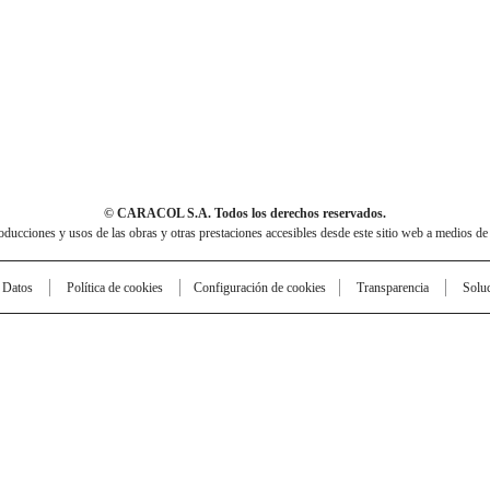
© CARACOL S.A. Todos los derechos reservados.
cciones y usos de las obras y otras prestaciones accesibles desde este sitio web a medios de
e Datos
Política de cookies
Configuración de cookies
Transparencia
Solu