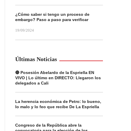
¿Cómo saber si tengo un proceso de
embargo? Paso a paso para verificar
19/09/2024
Últimas Noticias
🔴 Posesión Abelardo de la Espriella EN
VIVO | Lo último en DIRECTO: Llegaron los
delegados a Cali
La herencia económica de Petro: lo bueno,
lo malo y lo feo que recibe De La Espriella
Congreso de la República abre la
convocatoria para la elección de los