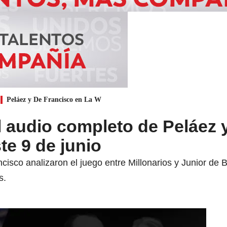
Peláez y De Francisco en La W
 audio completo de Peláez 
te 9 de junio
isco analizaron el juego entre Millonarios y Junior de B
s.