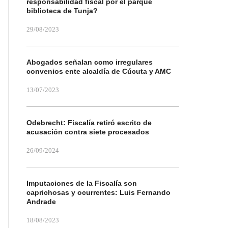
responsabilidad fiscal por el parque
biblioteca de Tunja?
29/08/2023
Abogados señalan como irregulares
convenios ente alcaldía de Cúcuta y AMC
13/07/2023
Odebrecht: Fiscalía retiró escrito de
acusación contra siete procesados
26/09/2024
Imputaciones de la Fiscalía son
caprichosas y ocurrentes: Luis Fernando
Andrade
18/08/2023