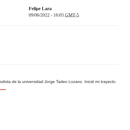
Felipe Lara
09/06/2022 - 16:05
GMT-5
odista de la universidad Jorge Tadeo Lozano. Inicié mi trayecto
s