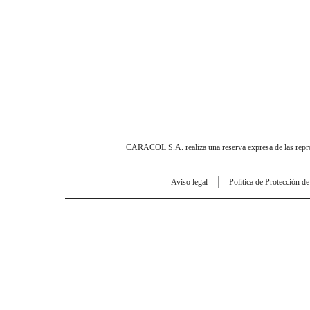
CARACOL S.A. realiza una reserva expresa de las reprodu
Aviso legal
Política de Protección d