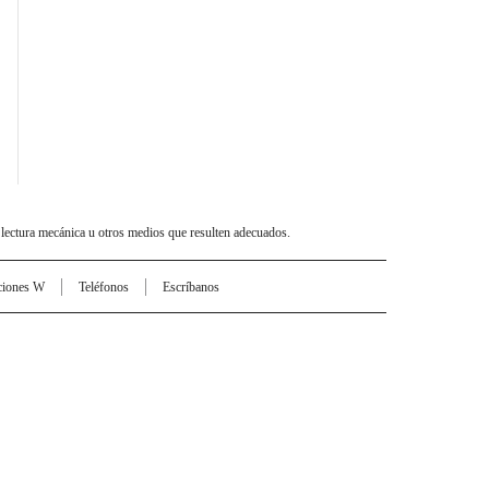
 lectura mecánica u otros medios que resulten adecuados.
ciones W
Teléfonos
Escríbanos