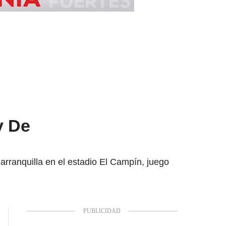
y De
arranquilla en el estadio El Campín, juego