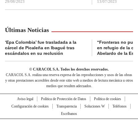
29/08/2023
13/07/2023
Últimas Noticias
‘Epa Colombia’ fue trasladada a la
“Fronteras no pued
cárcel de Picaleña en Ibagué tras
en refugio de la co
escándalos en su reclusión
Abelardo de la Espr
© CARACOL S.A. Todos los derechos reservados.
CARACOL S.A. realiza una reserva expresa de las reproducciones y usos de las obras
y otras prestaciones accesibles desde este sitio web a medios de lectura mecánica u otros
medios que resulten adecuados.
Aviso legal
Política de Protección de Datos
Política de cookies
Configuración de cookies
Transparencia
Soluciones W
Teléfonos
Escríbanos