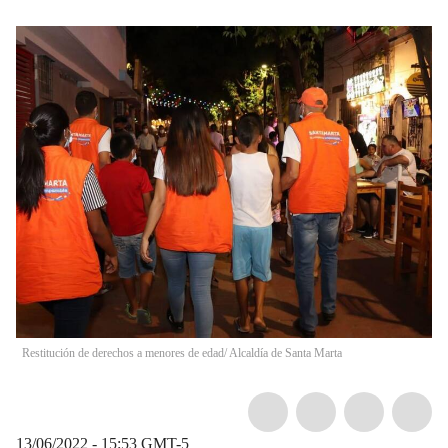
Restitución de derechos a menores de edad/ Alcaldía de Santa Marta
13/06/2022 - 15:53
GMT-5