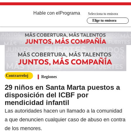
Hable con el
Programa
Selecciona tu emisora
Elige tu emisora
Contrarreloj
Regiones
29 niños en Santa Marta puestos a
disposición del ICBF por
mendicidad infantil
Las autoridades hacen un llamado a la comunidad
a que denuncien cualquier caso de abuso en contra
de los menores.