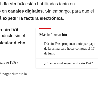
l
día sin IVA
están habilitadas tanto en
o en
canales digitales.
Sin embargo, para que el
rá
expedir la factura electrónica.
o sin IVA
Más información
oducto sin el
lcular dicho
Día sin IVA: proponen anticipar pago
de la prima para hacer compras el 17
de junio
incluye IVA).
¿Cuándo es el segundo día sin IVA?
rá pagar durante la