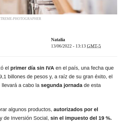
XTREME-PHOTOGRAPHER
Natalia
13/06/2022 - 13:13
GMT-5
zó el
primer día sin IVA
en el país, una fecha que
,1 billones de pesos y, a raíz de su gran éxito, el
 llevará a cabo la
segunda jornada
de esta
rar algunos productos,
autorizados por el
y de Inversión Social,
sin el impuesto del 19 %.