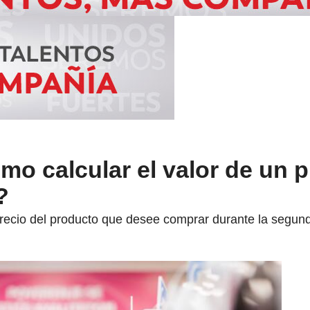
ómo calcular el valor de un 
?
recio del producto que desee comprar durante la segund