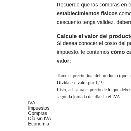
Recuerde que las compras en e
establecimientos físicos
com
descuento tenga validez, debe
Calcule el valor del product
Si desea conocer el costo del pr
impuesto, le contamos
cómo ca
valor:
Tome el precio final del producto (que 
Divida ese valor por 1,19.
Listo, así sabrá el precio de lo que debe
segunda jornada del día sin el IVA.
IVA
Impuestos
Compras
Día sin IVA
Economía