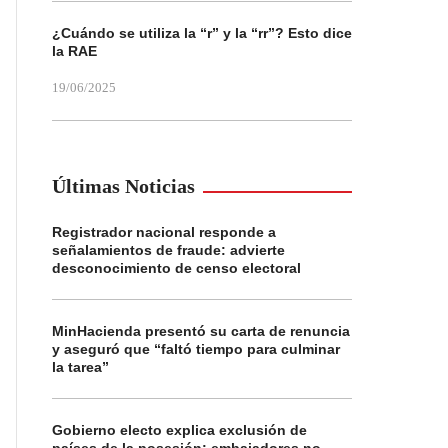
¿Cuándo se utiliza la “r” y la “rr”? Esto dice
la RAE
19/06/2025
Últimas Noticias
Registrador nacional responde a
señalamientos de fraude: advierte
desconocimiento de censo electoral
MinHacienda presentó su carta de renuncia
y aseguró que “faltó tiempo para culminar
la tarea”
Gobierno electo explica exclusión de