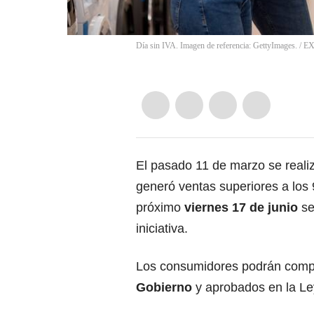
Día sin IVA. Imagen de referencia: GettyImages.
/
E
El pasado 11 de marzo se reali
generó ventas superiores a los 9
próximo
viernes 17 de junio
se
iniciativa.
Los consumidores podrán comp
Gobierno
y aprobados en la Le