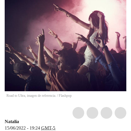
Road to Ultra, imagen de referencia.
/
Flashpop
Natalia
15/06/2022 - 19:24
GMT-5