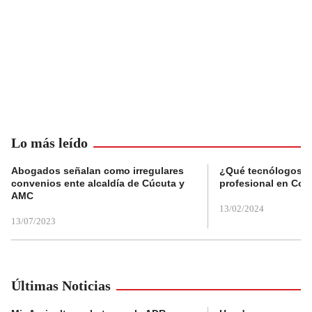
Lo más leído
Abogados señalan como irregulares
¿Qué tecnólogos re
convenios ente alcaldía de Cúcuta y
profesional en Col
AMC
13/02/2024
13/07/2023
Últimas Noticias