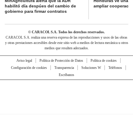
MinAgricultura alerta que la ADR
Honduras ve una o
habilitó día despúes del cambio de
ampliar cooperaci
gobierno para firmar contratos
© CARACOL S.A. Todos los derechos reservados.
CARACOL S.A. realiza una reserva expresa de las reproducciones y usos de las obras
y otras prestaciones accesibles desde este sitio web a medios de lectura mecánica u otros
medios que resulten adecuados.
Aviso legal
Política de Protección de Datos
Política de cookies
Configuración de cookies
Transparencia
Soluciones W
Teléfonos
Escríbanos