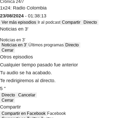
Crónica 24/7
1x24: Radio Colombia
23/08/2024
- 01:38:13
Ver más episodios
Ir al podcast
Compartir
Directo
Noticias en 3′
Noticias en 3′
Noticias en 3′
Últimos programas
Directo
Cerrar
Otros episodios
Cualquier tiempo pasado fue anterior
Tu audio se ha acabado.
Te redirigiremos al directo.
5 "
Directo
Cancelar
Cerrar
Compartir
Compartir en Facebook
Facebook