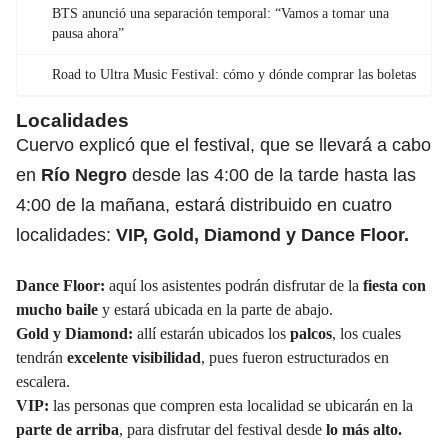
BTS anunció una separación temporal: “Vamos a tomar una
pausa ahora”
Road to Ultra Music Festival: cómo y dónde comprar las boletas
Localidades
Cuervo explicó que el festival, que se llevará a cabo
en
Río Negro
desde las 4:00 de la tarde hasta las
4:00 de la mañana, estará distribuido en cuatro
localidades:
VIP, Gold, Diamond y Dance Floor.
Dance Floor:
aquí los asistentes podrán disfrutar de la
fiesta con
mucho baile
y estará ubicada en la parte de abajo.
Gold y Diamond:
allí estarán ubicados los
palcos
, los cuales
tendrán
excelente visibilidad
, pues fueron estructurados en
escalera.
VIP:
las personas que compren esta localidad se ubicarán en la
parte de arriba
, para disfrutar del festival desde
lo más alto.