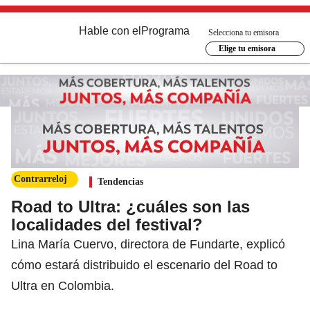
Hable con el
Programa
Selecciona tu emisora
Elige tu emisora
Contrarreloj
Tendencias
Road to Ultra: ¿cuáles son las
localidades del festival?
Lina María Cuervo, directora de Fundarte, explicó
cómo estará distribuido el escenario del Road to
Ultra en Colombia.