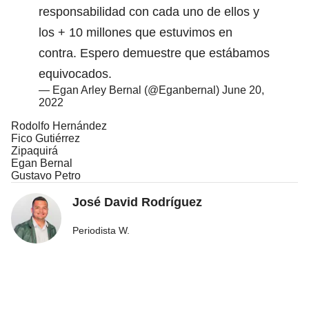
responsabilidad con cada uno de ellos y
los + 10 millones que estuvimos en
contra. Espero demuestre que estábamos
equivocados.
— Egan Arley Bernal (@Eganbernal)
June 20,
2022
Rodolfo Hernández
Fico Gutiérrez
Zipaquirá
Egan Bernal
Gustavo Petro
José David Rodríguez
Periodista W.