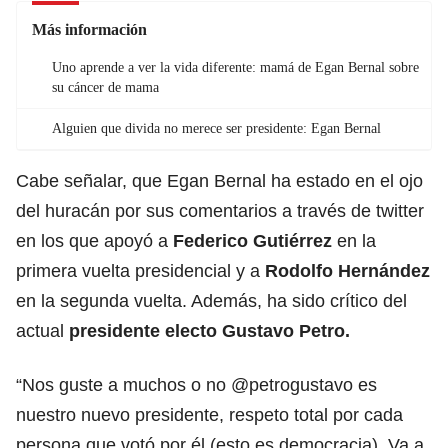
Más información
Uno aprende a ver la vida diferente: mamá de Egan Bernal sobre
su cáncer de mama
Alguien que divida no merece ser presidente: Egan Bernal
Cabe señalar, que Egan Bernal ha estado en el ojo
del huracán por sus comentarios a través de twitter
en los que apoyó a
Federico Gutiérrez
en la
primera vuelta presidencial y a
Rodolfo Hernández
en la segunda vuelta. Además, ha sido crítico del
actual
presidente electo
Gustavo Petro.
“Nos guste a muchos o no @petrogustavo es
nuestro nuevo presidente, respeto total por cada
persona que votó por él (esto es democracia). Va a