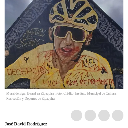
Mural de Egan Bernal en Zipaquirá. Foto: Crédito: Instituto Municipal de Cultura,
Recreación y Deportes de Zipaquirá.
José David Rodríguez