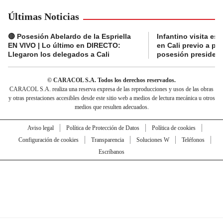
Últimas Noticias
🔴 Posesión Abelardo de la Espriella
Infantino visita es
EN VIVO | Lo último en DIRECTO:
en Cali previo a pa
Llegaron los delegados a Cali
posesión presidenc
© CARACOL S.A. Todos los derechos reservados.
CARACOL S.A. realiza una reserva expresa de las reproducciones y usos de las obras
y otras prestaciones accesibles desde este sitio web a medios de lectura mecánica u otros
medios que resulten adecuados.
Aviso legal
Política de Protección de Datos
Política de cookies
Configuración de cookies
Transparencia
Soluciones W
Teléfonos
Escríbanos