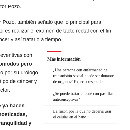
ctor Pozo.
r Pozo, también señaló que lo principal para
 es realizar el examen de tacto rectal con el fin
cer y así tratarlo a tiempo.
reventivas con
Más información
comodos pero
¿Una persona con enfermedad de
cho por su urólogo
transmisión sexual puede ser donante
 tipo de cáncer y
de órganos? Experto responde
ctor.
¿Se puede tratar el acné con pastillas
anticonceptivas?
e ya hacen
La razón por la que no debería usar
nosticadas,
el celular en el baño
ranquilidad y