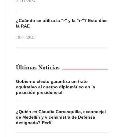
21/11/2024
¿Cuándo se utiliza la “r” y la “rr”? Esto dice
la RAE
19/06/2025
Últimas Noticias
Gobierno electo garantiza un trato
equitativo al cuerpo diplomático en la
posesión presidencial
¿Quién es Claudia Carrasquilla, exconcejal
de Medellín y viceministra de Defensa
designada? Perfil