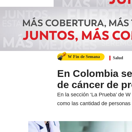
W Fin de Semana
Salud
En Colombia se
de cáncer de pr
En la sección ‘La Prueba’ de W 
como las cantidad de personas 