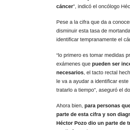
cáncer
”, indicó el oncólogo Hé
Pese a la cifra que da a conoce
disminuir esta tasa de mortandad
identificar tempranamente el cán
“lo primero es tomar medidas p
exámenes que
pueden ser in
necesarios
, el tacto rectal he
le va a ayudar a identificar este
tratarlo a tiempo”, aseguró el do
Ahora bien,
para personas qu
parte de esta cifra y son diag
Héctor Pozo dio un parte de t