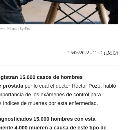
awin Khanta / EyeEm
25/06/2022 - 11:21
GMT-5
egistran 15.000 casos de hombres
 próstata
por lo cual el doctor Héctor Pozo, habló
mportancia de los exámenes de control para
los índices de muertes por esta enfermedad.
agnosticados 15.000 hombres con esta
ente 4.000 mueren a causa de este tipo de