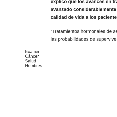
explicó que los avances en t
avanzado considerablemente e
calidad de vida a los paciente
“Tratamientos hormonales de se
las probabilidades de superviven
Examen
Cáncer
Salud
Hombres